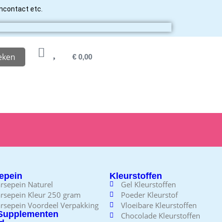
ancontact etc.
eken
€
0,00
epein
Kleurstoffen
rsepein Naturel
Gel Kleurstoffen
rsepein Kleur 250 gram
Poeder Kleurstof
rsepein Voordeel Verpakking
Vloeibare Kleurstoffen
Supplementen
Chocolade Kleurstoffen