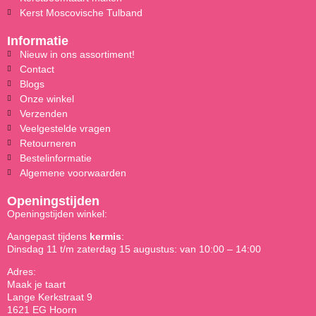
Kerst Moscovische Tulband
Informatie
Nieuw in ons assortiment!
Contact
Blogs
Onze winkel
Verzenden
Veelgestelde vragen
Retourneren
Bestelinformatie
Algemene voorwaarden
Openingstijden
Openingstijden winkel:
Aangepast tijdens
kermis
:
Dinsdag 11 t/m zaterdag 15 augustus: van 10:00 – 14:00
Adres:
Maak je taart
Lange Kerkstraat 9
1621 EG Hoorn