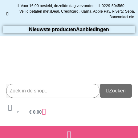
Voor 16:00 besteld, dezelfde dag verzonden
0229-504560
Veilig betalen met iDeal, Creditcard, Klarna, Apple Pay, Riverty, Sepa,
Bancontact etc.
Nieuwste producten
Aanbiedingen
Zoeken
€
0,00