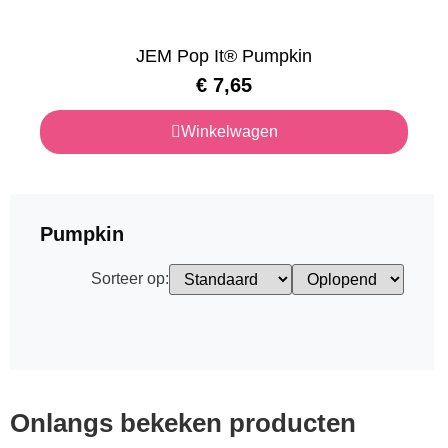
JEM Pop It® Pumpkin
€
7,65
Winkelwagen
Pumpkin
Sorteer op:
Onlangs bekeken producten