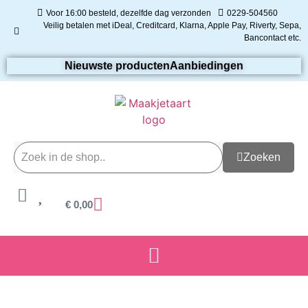
Voor 16:00 besteld, dezelfde dag verzonden
0229-504560
Veilig betalen met iDeal, Creditcard, Klarna, Apple Pay, Riverty, Sepa,
Bancontact etc.
Nieuwste producten
Aanbiedingen
Zoeken
€
0,00