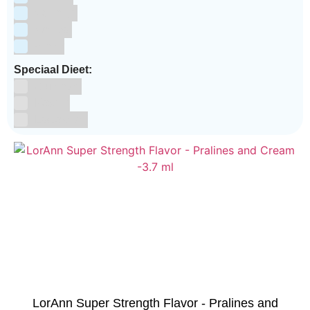
Valentijn
Voetbal
winter
Speciaal Dieet:
Glutenvrij
Kosher
Lactosevrij
LorAnn Super Strength Flavor - Pralines and