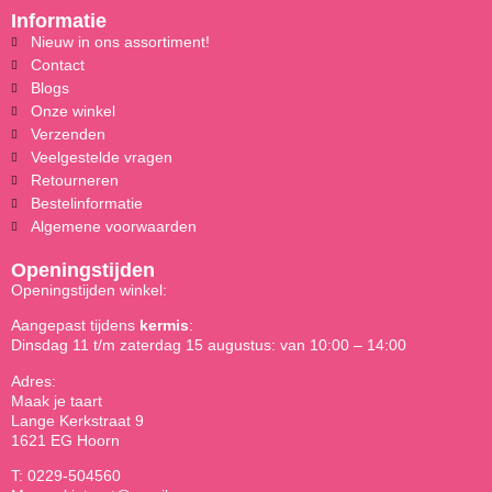
Informatie
Nieuw in ons assortiment!
Contact
Blogs
Onze winkel
Verzenden
Veelgestelde vragen
Retourneren
Bestelinformatie
Algemene voorwaarden
Openingstijden
Openingstijden winkel:
Aangepast tijdens
kermis
:
Dinsdag 11 t/m zaterdag 15 augustus: van 10:00 – 14:00
Adres:
Maak je taart
Lange Kerkstraat 9
1621 EG Hoorn
T: 0229-504560