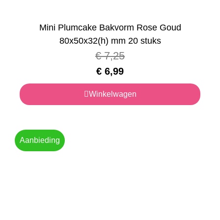
Mini Plumcake Bakvorm Rose Goud
80x50x32(h) mm 20 stuks
€
7,25
€
6,99
Winkelwagen
Aanbieding