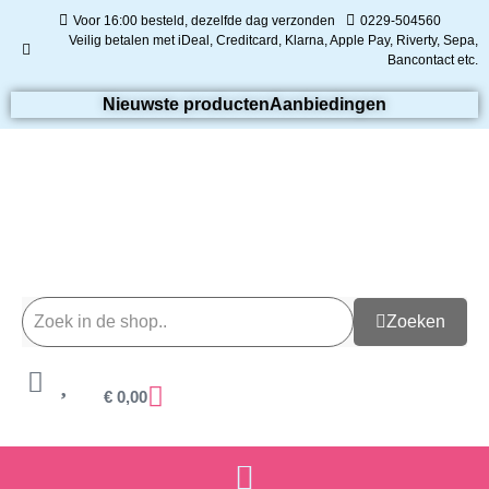
Voor 16:00 besteld, dezelfde dag verzonden
0229-504560
Veilig betalen met iDeal, Creditcard, Klarna, Apple Pay, Riverty, Sepa,
Bancontact etc.
Nieuwste producten
Aanbiedingen
Zoeken
€
0,00