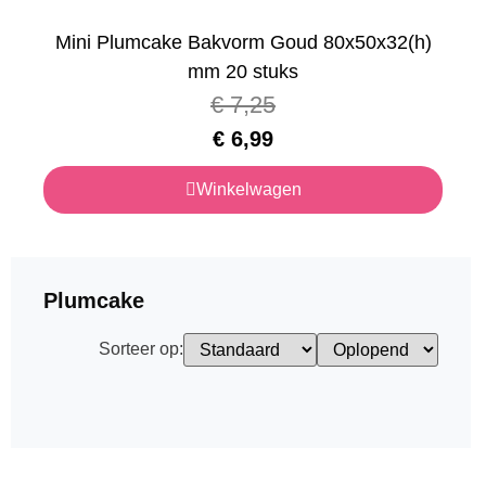
Mini Plumcake Bakvorm Goud 80x50x32(h)
mm 20 stuks
€
7,25
€
6,99
Winkelwagen
Plumcake
Sorteer op: