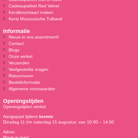
Cadeaupakket Red Velvet
Kerstboomtaart maken
Kerst Moscovische Tulband
Informatie
Nieuw in ons assortiment!
Contact
Blogs
Onze winkel
Verzenden
Veelgestelde vragen
Retourneren
Bestelinformatie
Algemene voorwaarden
Openingstijden
Openingstijden winkel:
Aangepast tijdens
kermis
:
Dinsdag 11 t/m zaterdag 15 augustus: van 10:00 – 14:00
Adres:
Maak je taart