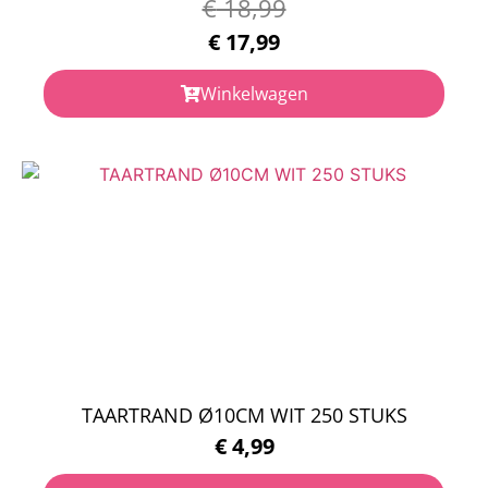
€
18,99
€
17,99
Winkelwagen
TAARTRAND Ø10CM WIT 250 STUKS
€
4,99