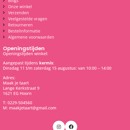
Blogs
Onze winkel
Verzenden
Veelgestelde vragen
Retourneren
Bestelinformatie
Algemene voorwaarden
Openingstijden
Openingstijden winkel:
Aangepast tijdens
kermis
:
Dinsdag 11 t/m zaterdag 15 augustus: van 10:00 – 14:00
Adres:
Maak je taart
Lange Kerkstraat 9
1621 EG Hoorn
T: 0229-504560
M: maakjetaart@gmail.com