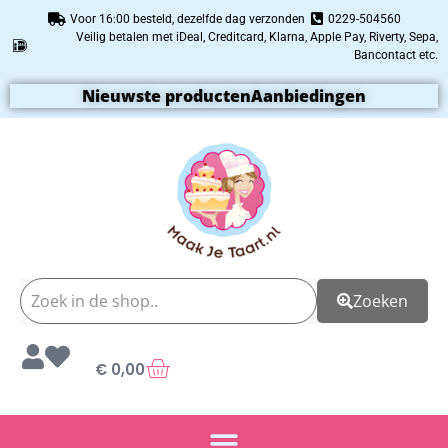
Voor 16:00 besteld, dezelfde dag verzonden
0229-504560
Veilig betalen met iDeal, Creditcard, Klarna, Apple Pay, Riverty, Sepa,
Bancontact etc.
Nieuwste producten
Aanbiedingen
Zoeken
€
0,00