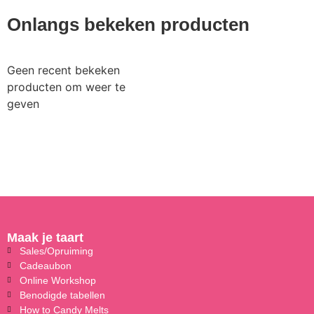
Onlangs bekeken producten
Geen recent bekeken
producten om weer te
geven
Maak je taart
Sales/Opruiming
Cadeaubon
Online Workshop
Benodigde tabellen
How to Candy Melts