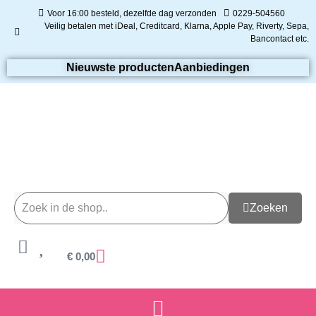
Voor 16:00 besteld, dezelfde dag verzonden
0229-504560
Veilig betalen met iDeal, Creditcard, Klarna, Apple Pay, Riverty, Sepa,
Bancontact etc.
Nieuwste producten
Aanbiedingen
Zoeken
€
0,00