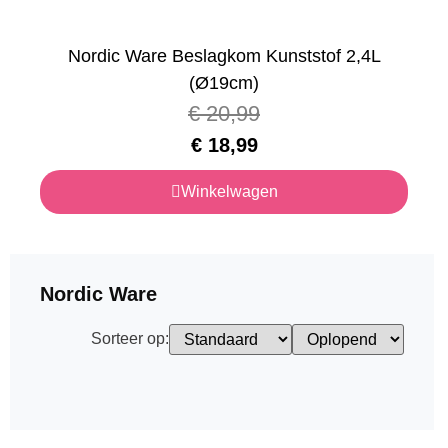
Nordic Ware Beslagkom Kunststof 2,4L
(Ø19cm)
€
20,99
€
18,99
Winkelwagen
Nordic Ware
Sorteer op: