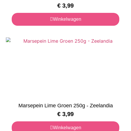
€
3,99
Winkelwagen
Marsepein Lime Groen 250g - Zeelandia
€
3,99
Winkelwagen