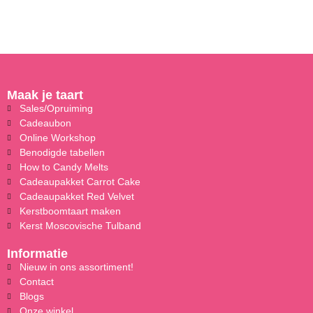
Maak je taart
Sales/Opruiming
Cadeaubon
Online Workshop
Benodigde tabellen
How to Candy Melts
Cadeaupakket Carrot Cake
Cadeaupakket Red Velvet
Kerstboomtaart maken
Kerst Moscovische Tulband
Informatie
Nieuw in ons assortiment!
Contact
Blogs
Onze winkel