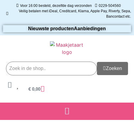
Voor 16:00 besteld, dezelfde dag verzonden
0229-504560
Veilig betalen met iDeal, Creditcard, Klarna, Apple Pay, Riverty, Sepa,
Bancontact etc.
Nieuwste producten
Aanbiedingen
Zoeken
€
0,00