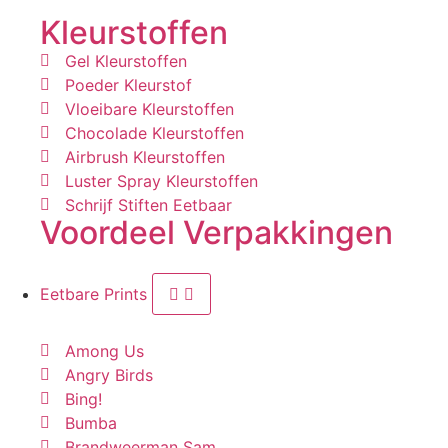
Kleurstoffen
Gel Kleurstoffen
Poeder Kleurstof
Vloeibare Kleurstoffen
Chocolade Kleurstoffen
Airbrush Kleurstoffen
Luster Spray Kleurstoffen
Schrijf Stiften Eetbaar
Voordeel Verpakkingen
Eetbare Prints
Among Us
Angry Birds
Bing!
Bumba
Brandweerman Sam