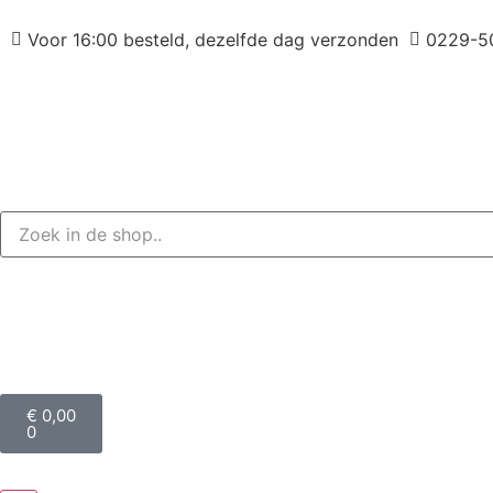
Voor 16:00 besteld, dezelfde dag verzonden
0229-5
€
0,00
0