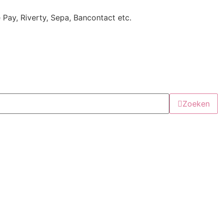
e Pay, Riverty, Sepa, Bancontact etc.
Zoeken