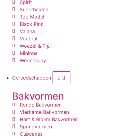
Spirit
Superhelden
Top Model
Black Pink
Vaiana
Voetbal
Woezel & Pip
Minions
Wednesday
Gereedschappen
Bakvormen
Ronde Bakvormen
Vierkante Bakvormen
Hart & Bloem Bakvormen
Springvormen
Cupcakes