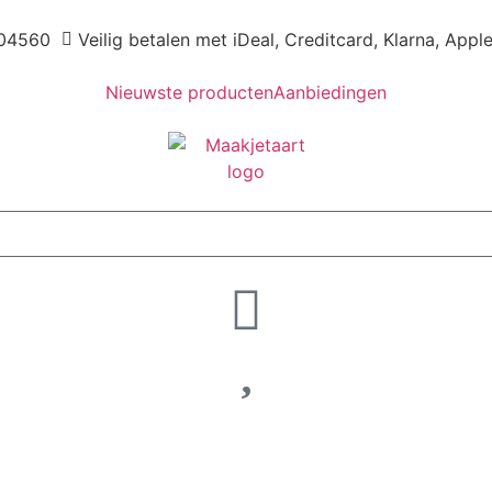
04560
Veilig betalen met iDeal, Creditcard, Klarna, Appl
Nieuwste producten
Aanbiedingen