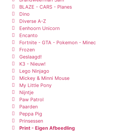
BLAZE - CARS - Planes
Dino
Diverse A-Z
Eenhoorn Unicorn
Encanto
Fortnite - GTA - Pokemon - Minec
Frozen
Geslaagd!
K3 - Nieuw!
Lego Ninjago
Mickey & Minni Mouse
My Little Pony
Nijntje
Paw Patrol
Paarden
Peppa Pig
Prinsessen
Print - Eigen Afbeedling