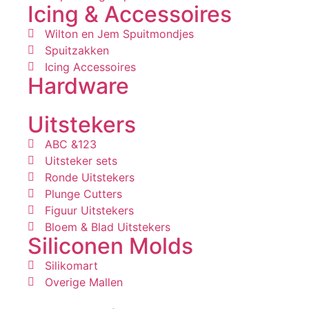
Icing & Accessoires
Wilton en Jem Spuitmondjes
Spuitzakken
Icing Accessoires
Hardware
Uitstekers
ABC &123
Uitsteker sets
Ronde Uitstekers
Plunge Cutters
Figuur Uitstekers
Bloem & Blad Uitstekers
Siliconen Molds
Silikomart
Overige Mallen