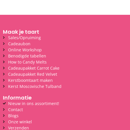
Maak je taart
Sales/Opruiming
Cadeaubon
Online Workshop
Benodigde tabellen
How to Candy Melts
Cadeaupakket Carrot Cake
Cadeaupakket Red Velvet
Kerstboomtaart maken
Kerst Moscovische Tulband
Informatie
Nieuw in ons assortiment!
Contact
Blogs
Onze winkel
Verzenden