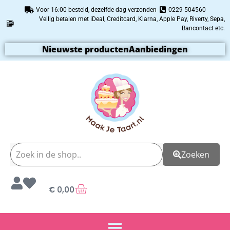
Voor 16:00 besteld, dezelfde dag verzonden
0229-504560
Veilig betalen met iDeal, Creditcard, Klarna, Apple Pay, Riverty, Sepa,
Bancontact etc.
Nieuwste producten
Aanbiedingen
Zoeken
€
0,00