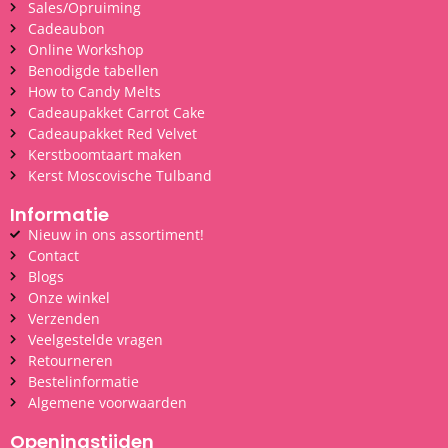
Sales/Opruiming
Cadeaubon
Online Workshop
Benodigde tabellen
How to Candy Melts
Cadeaupakket Carrot Cake
Cadeaupakket Red Velvet
Kerstboomtaart maken
Kerst Moscovische Tulband
Informatie
Nieuw in ons assortiment!
Contact
Blogs
Onze winkel
Verzenden
Veelgestelde vragen
Retourneren
Bestelinformatie
Algemene voorwaarden
Openingstijden