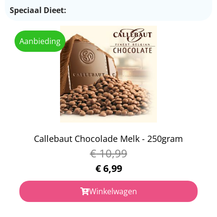
Speciaal Dieet:
Aanbieding
Callebaut Chocolade Melk - 250gram
€
10,99
€
6,99
Winkelwagen