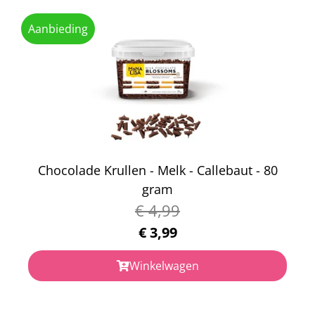
Aanbieding
Chocolade Krullen - Melk - Callebaut - 80
gram
€
4,99
€
3,99
Winkelwagen