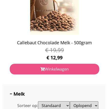
Callebaut Chocolade Melk - 500gram
€
19,99
€
12,99
Winkelwagen
- Melk
Sorteer op: