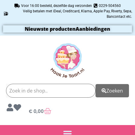
Voor 16:00 besteld, dezelfde dag verzonden
0229-504560
Veilig betalen met iDeal, Creditcard, Klarna, Apple Pay, Riverty, Sepa,
Bancontact etc.
Nieuwste producten
Aanbiedingen
Zoeken
€
0,00