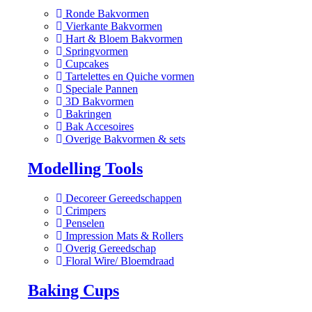
Ronde Bakvormen
Vierkante Bakvormen
Hart & Bloem Bakvormen
Springvormen
Cupcakes
Tartelettes en Quiche vormen
Speciale Pannen
3D Bakvormen
Bakringen
Bak Accesoires
Overige Bakvormen & sets
Modelling Tools
Decoreer Gereedschappen
Crimpers
Penselen
Impression Mats & Rollers
Overig Gereedschap
Floral Wire/ Bloemdraad
Baking Cups