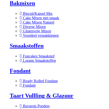
Bakmixen
Biscuit/Kapsel Mix
Cake Mixen met smaak
Cake Mixen Naturel
Diverse Mixen
Glutenvrije Mixen
Voordeel verpakkingen
Smaakstoffen
Funcakes Smaakstof
Lorann Smaakstoffen
Fondant
Ready Rolled Fondant
Fondant
Taart Vullling & Glazuur
Bavarois Poeders