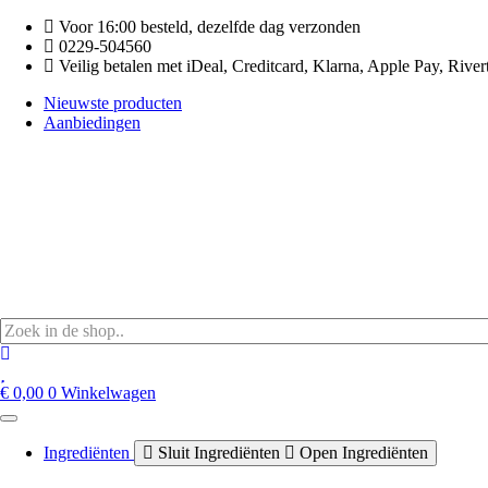
Ga
Voor 16:00 besteld, dezelfde dag verzonden
naar
0229-504560
de
Veilig betalen met iDeal, Creditcard, Klarna, Apple Pay, River
inhoud
Nieuwste producten
Aanbiedingen
€
0,00
0
Winkelwagen
Ingrediënten
Sluit Ingrediënten
Open Ingrediënten