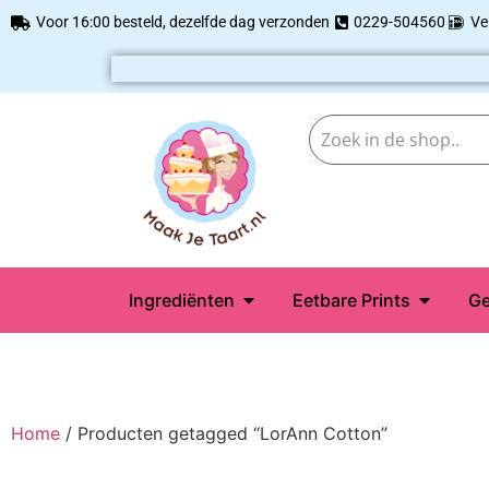
Voor 16:00 besteld, dezelfde dag verzonden
0229-504560
Ve
Ingrediënten
Eetbare Prints
Ge
Home
/ Producten getagged “LorAnn Cotton”