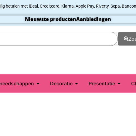
ilig betalen met iDeal, Creditcard, Klarna, Apple Pay, Riverty, Sepa, Bancon
Nieuwste producten
Aanbiedingen
Zo
reedschappen
Decoratie
Presentatie
C