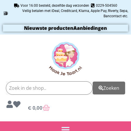
Voor 16:00 besteld, dezelfde dag verzonden
0229-504560
Veilig betalen met iDeal, Creditcard, Klarna, Apple Pay, Riverty, Sepa,
Bancontact etc.
Nieuwste producten
Aanbiedingen
Zoeken
€
0,00