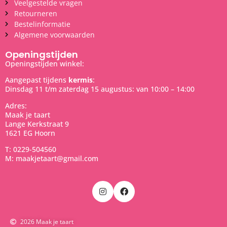
Veelgestelde vragen
Retourneren
Bestelinformatie
Algemene voorwaarden
Openingstijden
Openingstijden winkel:
Aangepast tijdens
kermis
:
Dinsdag 11 t/m zaterdag 15 augustus: van 10:00 – 14:00
Adres:
Maak je taart
Lange Kerkstraat 9
1621 EG Hoorn
T: 0229-504560
M: maakjetaart@gmail.com
2026 Maak je taart