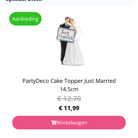
Aanbieding
PartyDeco Cake Topper Just Married
14,5cm
€
12,70
€
11,99
Winkelwagen