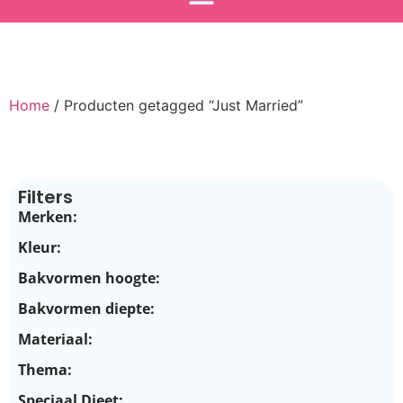
Home
/ Producten getagged “Just Married”
Filters
Merken:
Kleur:
Bakvormen hoogte:
Bakvormen diepte:
Materiaal:
Thema:
Speciaal Dieet: