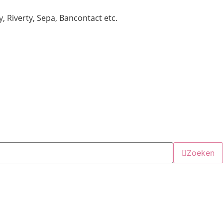
y, Riverty, Sepa, Bancontact etc.
Zoeken