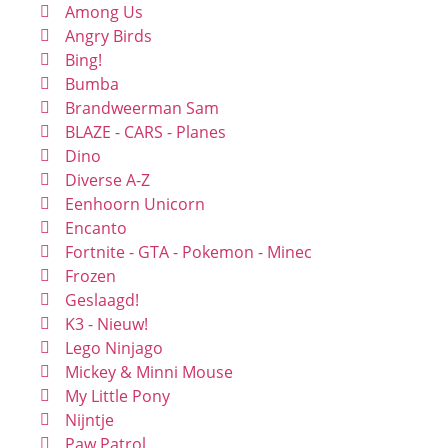
Among Us
Angry Birds
Bing!
Bumba
Brandweerman Sam
BLAZE - CARS - Planes
Dino
Diverse A-Z
Eenhoorn Unicorn
Encanto
Fortnite - GTA - Pokemon - Minec
Frozen
Geslaagd!
K3 - Nieuw!
Lego Ninjago
Mickey & Minni Mouse
My Little Pony
Nijntje
Paw Patrol