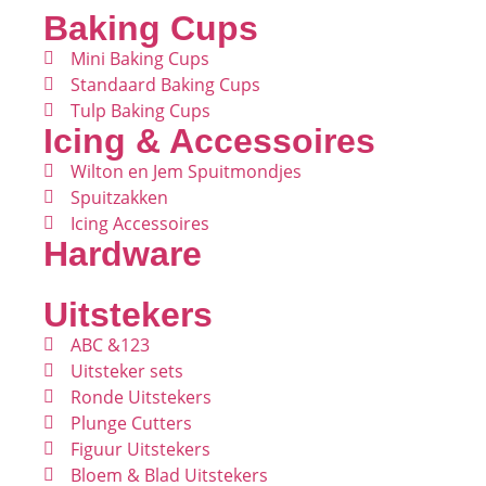
Baking Cups
Mini Baking Cups
Standaard Baking Cups
Tulp Baking Cups
Icing & Accessoires
Wilton en Jem Spuitmondjes
Spuitzakken
Icing Accessoires
Hardware
Uitstekers
ABC &123
Uitsteker sets
Ronde Uitstekers
Plunge Cutters
Figuur Uitstekers
Bloem & Blad Uitstekers