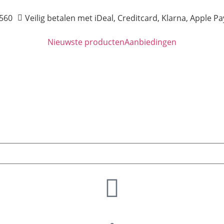
560
Veilig betalen met iDeal, Creditcard, Klarna, Apple Pa
Nieuwste producten
Aanbiedingen