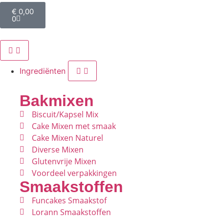
€
0,00
0
Ingrediënten
Bakmixen
Biscuit/Kapsel Mix
Cake Mixen met smaak
Cake Mixen Naturel
Diverse Mixen
Glutenvrije Mixen
Voordeel verpakkingen
Smaakstoffen
Funcakes Smaakstof
Lorann Smaakstoffen