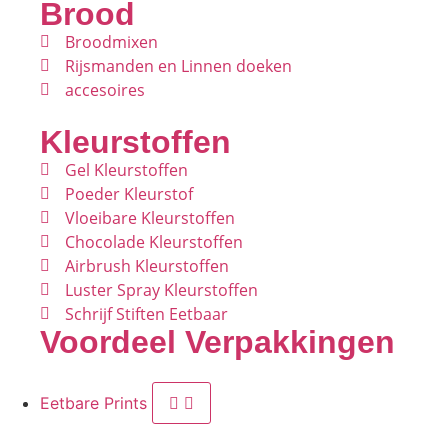
Brood
Broodmixen
Rijsmanden en Linnen doeken
accesoires
Kleurstoffen
Gel Kleurstoffen
Poeder Kleurstof
Vloeibare Kleurstoffen
Chocolade Kleurstoffen
Airbrush Kleurstoffen
Luster Spray Kleurstoffen
Schrijf Stiften Eetbaar
Voordeel Verpakkingen
Eetbare Prints