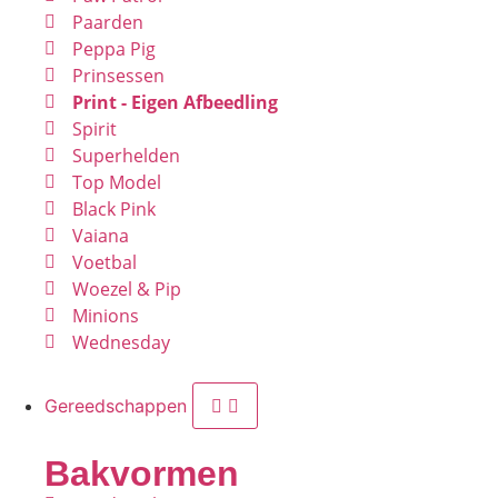
Paarden
Peppa Pig
Prinsessen
Print - Eigen Afbeedling
Spirit
Superhelden
Top Model
Black Pink
Vaiana
Voetbal
Woezel & Pip
Minions
Wednesday
Gereedschappen
Bakvormen