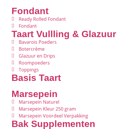
Fondant
Ready Rolled Fondant
Fondant
Taart Vullling & Glazuur
Bavarois Poeders
Botercrème
Glazuur en Drips
Roompoeders
Toppings
Basis Taart
Marsepein
Marsepein Naturel
Marsepein Kleur 250 gram
Marsepein Voordeel Verpakking
Bak Supplementen