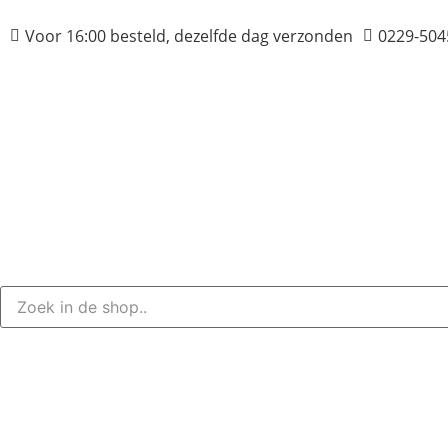
Voor 16:00 besteld, dezelfde dag verzonden
0229-504