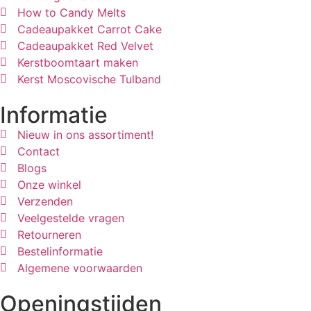
How to Candy Melts
Cadeaupakket Carrot Cake
Cadeaupakket Red Velvet
Kerstboomtaart maken
Kerst Moscovische Tulband
Informatie
Nieuw in ons assortiment!
Contact
Blogs
Onze winkel
Verzenden
Veelgestelde vragen
Retourneren
Bestelinformatie
Algemene voorwaarden
Openingstijden