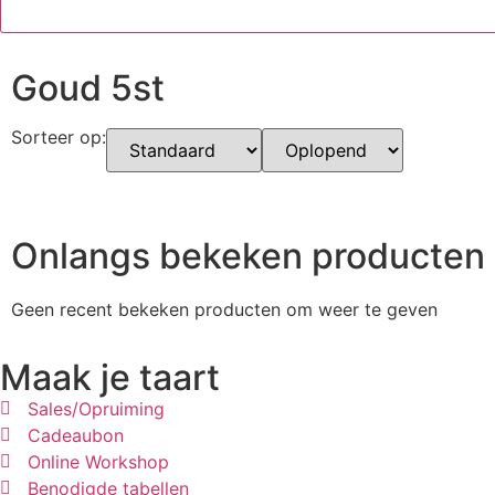
Goud 5st
Sorteer op:
Onlangs bekeken producten
Geen recent bekeken producten om weer te geven
Maak je taart
Sales/Opruiming
Cadeaubon
Online Workshop
Benodigde tabellen