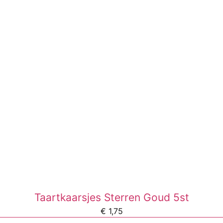
Taartkaarsjes Sterren Goud 5st
€
1,75