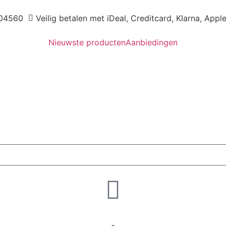
04560
Veilig betalen met iDeal, Creditcard, Klarna, Appl
Nieuwste producten
Aanbiedingen