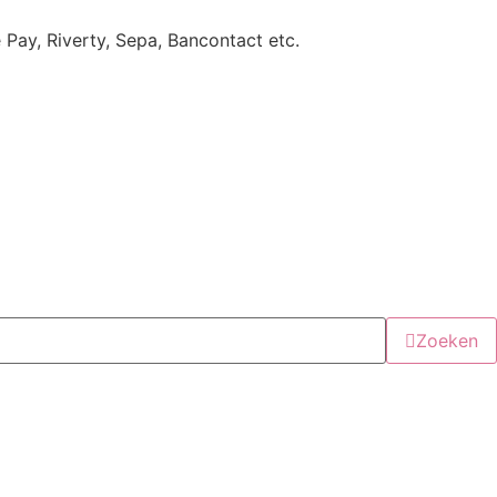
e Pay, Riverty, Sepa, Bancontact etc.
Zoeken