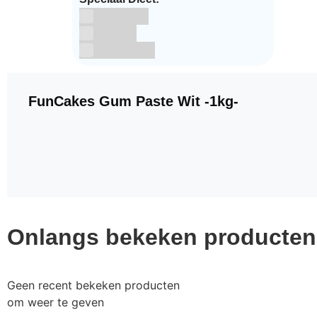
Glutenvrij
Kosher
Lactosevrij
FunCakes Gum Paste Wit -1kg-
Onlangs bekeken producten
Geen recent bekeken producten
om weer te geven