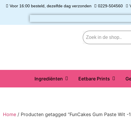
Voor 16:00 besteld, dezelfde dag verzonden
0229-504560
Ingrediënten
Eetbare Prints
Ge
Home
/ Producten getagged “FunCakes Gum Paste Wit -1