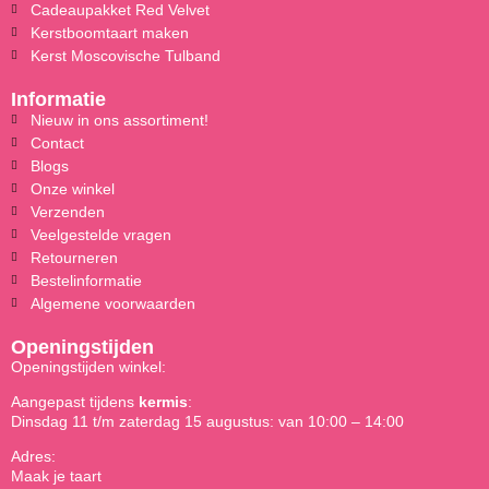
Cadeaupakket Red Velvet
Kerstboomtaart maken
Kerst Moscovische Tulband
Informatie
Nieuw in ons assortiment!
Contact
Blogs
Onze winkel
Verzenden
Veelgestelde vragen
Retourneren
Bestelinformatie
Algemene voorwaarden
Openingstijden
Openingstijden winkel:
Aangepast tijdens
kermis
:
Dinsdag 11 t/m zaterdag 15 augustus: van 10:00 – 14:00
Adres:
Maak je taart