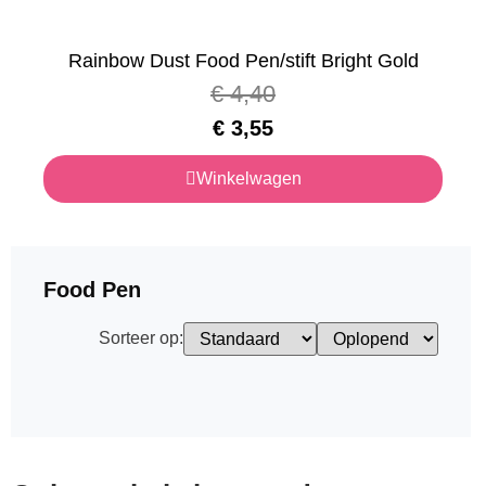
Rainbow Dust Food Pen/stift Bright Gold
€
4,40
€
3,55
Winkelwagen
Food Pen
Sorteer op: