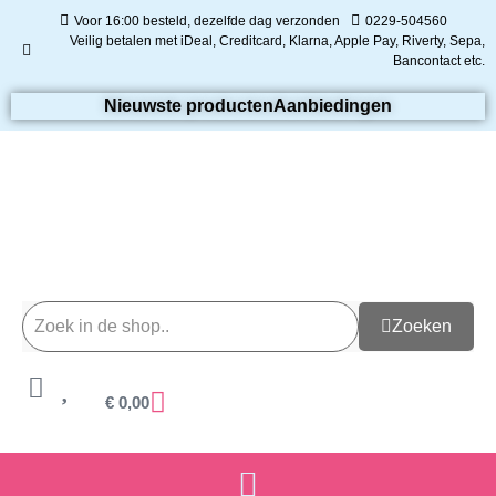
Voor 16:00 besteld, dezelfde dag verzonden
0229-504560
Veilig betalen met iDeal, Creditcard, Klarna, Apple Pay, Riverty, Sepa,
Bancontact etc.
Nieuwste producten
Aanbiedingen
Zoeken
€
0,00