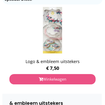
Logo & embleem uitstekers
€
7,50
Winkelwagen
& embleem uitstekers