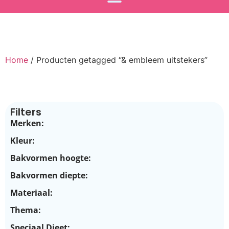
Home
/ Producten getagged “& embleem uitstekers”
Filters
Merken:
Kleur:
Bakvormen hoogte:
Bakvormen diepte:
Materiaal:
Thema:
Speciaal Dieet: