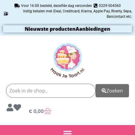
Voor 16:00 besteld, dezelfde dag verzonden
0229-504560
Veilig betalen met iDeal, Creditcard, Klarna, Apple Pay, Riverty, Sepa,
Bancontact etc.
Nieuwste producten
Aanbiedingen
Zoeken
€
0,00