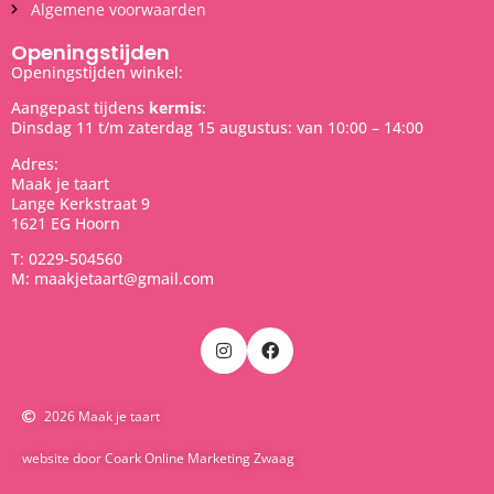
Algemene voorwaarden
Openingstijden
Openingstijden winkel:
Aangepast tijdens
kermis
:
Dinsdag 11 t/m zaterdag 15 augustus: van 10:00 – 14:00
Adres:
Maak je taart
Lange Kerkstraat 9
1621 EG Hoorn
T: 0229-504560
M: maakjetaart@gmail.com
2026 Maak je taart
website door Coark Online Marketing Zwaag