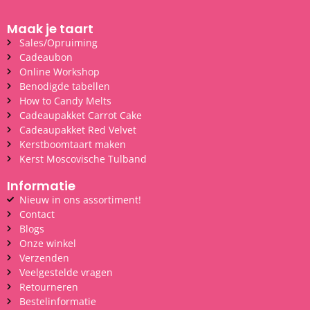
Maak je taart
Sales/Opruiming
Cadeaubon
Online Workshop
Benodigde tabellen
How to Candy Melts
Cadeaupakket Carrot Cake
Cadeaupakket Red Velvet
Kerstboomtaart maken
Kerst Moscovische Tulband
Informatie
Nieuw in ons assortiment!
Contact
Blogs
Onze winkel
Verzenden
Veelgestelde vragen
Retourneren
Bestelinformatie