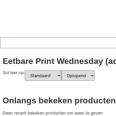
Eetbare Print Wednesday (a
Sorteer op:
Onlangs bekeken producten
Geen recent bekeken producten om weer te geven