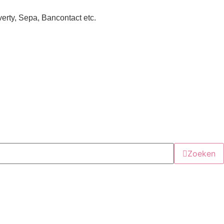
verty, Sepa, Bancontact etc.
Zoeken