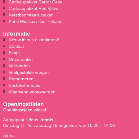
Cadeaupakket Carrot Cake
Cadeaupakket Red Velvet
Kerstboomtaart maken
Kerst Moscovische Tulband
Informatie
Nieuw in ons assortiment!
Contact
Blogs
Onze winkel
Verzenden
Veelgestelde vragen
Retourneren
Bestelinformatie
Algemene voorwaarden
Openingstijden
Openingstijden winkel:
Aangepast tijdens
kermis
:
Dinsdag 11 t/m zaterdag 15 augustus: van 10:00 – 14:00
Adres: