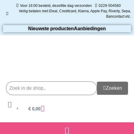
Voor 16:00 besteld, dezelfde dag verzonden
0229-504560
Veilig betalen met iDeal, Creditcard, Klarna, Apple Pay, Riverty, Sepa,
Bancontact etc.
Nieuwste producten
Aanbiedingen
Zoeken
€
0,00