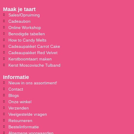
Maak je taart
Sales/Opruiming
Cadeaubon
Online Workshop
Benodigde tabellen
How to Candy Melts
Cadeaupakket Carrot Cake
Cadeaupakket Red Velvet
Kerstboomtaart maken
Kerst Moscovische Tulband
Informatie
Nieuw in ons assortiment!
Contact
Blogs
Onze winkel
Verzenden
Veelgestelde vragen
Retourneren
Bestelinformatie
Algemene voorwaarden