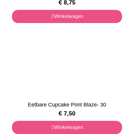
€
8,75
Winkelwagen
Eetbare Cupcake Print Blaze- 30
€
7,50
Winkelwagen