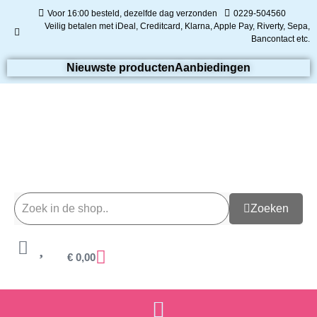
Voor 16:00 besteld, dezelfde dag verzonden
0229-504560
Veilig betalen met iDeal, Creditcard, Klarna, Apple Pay, Riverty, Sepa,
Bancontact etc.
Nieuwste producten
Aanbiedingen
Zoeken
€
0,00