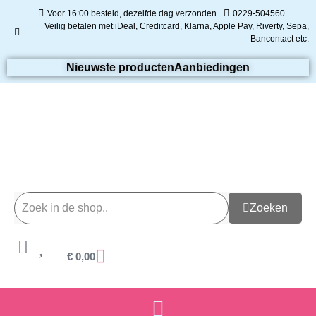
Voor 16:00 besteld, dezelfde dag verzonden
0229-504560
Veilig betalen met iDeal, Creditcard, Klarna, Apple Pay, Riverty, Sepa,
Bancontact etc.
Nieuwste producten
Aanbiedingen
Zoeken
€
0,00