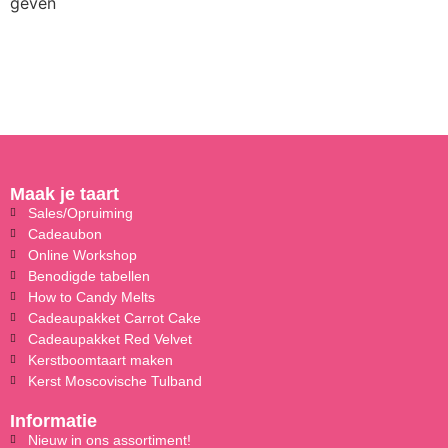
geven
Maak je taart
Sales/Opruiming
Cadeaubon
Online Workshop
Benodigde tabellen
How to Candy Melts
Cadeaupakket Carrot Cake
Cadeaupakket Red Velvet
Kerstboomtaart maken
Kerst Moscovische Tulband
Informatie
Nieuw in ons assortiment!