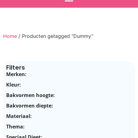
Home
/ Producten getagged “Dummy”
Filters
Merken:
Kleur:
Bakvormen hoogte:
Bakvormen diepte:
Materiaal:
Thema:
Speciaal Dieet: