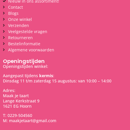
Nieuw in ons assortiment!
Contact
Blogs
Onze winkel
Verzenden
Veelgestelde vragen
Retourneren
Bestelinformatie
Algemene voorwaarden
Openingstijden
Openingstijden winkel:
Aangepast tijdens
kermis
:
Dinsdag 11 t/m zaterdag 15 augustus: van 10:00 – 14:00
Adres:
Maak je taart
Lange Kerkstraat 9
1621 EG Hoorn
T: 0229-504560
M: maakjetaart@gmail.com