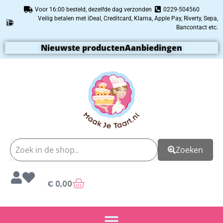
Voor 16:00 besteld, dezelfde dag verzonden
0229-504560
Veilig betalen met iDeal, Creditcard, Klarna, Apple Pay, Riverty, Sepa,
Bancontact etc.
Nieuwste producten
Aanbiedingen
Zoeken
€
0,00