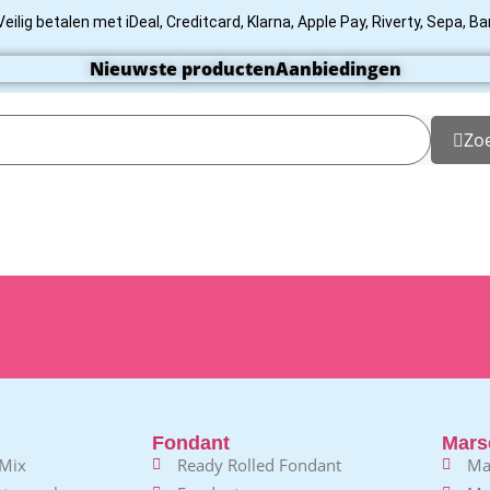
Veilig betalen met iDeal, Creditcard, Klarna, Apple Pay, Riverty, Sepa, B
Nieuwste producten
Aanbiedingen
Zo
Fondant
Mars
 Mix
Ready Rolled Fondant
Ma