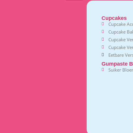
Cupcakes
Cupcake Acc
Cupcake B
Cupcake Ve
Cupcake Ver
Eetbare Vers
Gumpaste B
Suiker Blo