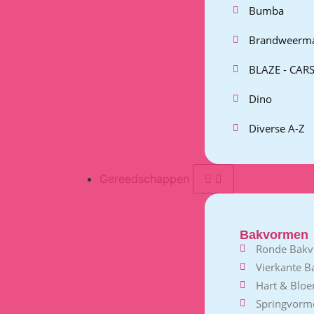
Bumba
Brandweerm
BLAZE - CARS
Dino
Diverse A-Z
Gereedschappen
Bakvormen
Ronde Bak
Vierkante 
Hart & Blo
Springvorm