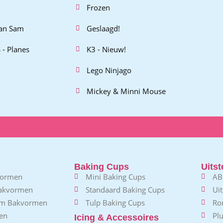
Frozen
an Sam
Geslaagd!
 - Planes
K3 - Nieuw!
Lego Ninjago
Mickey & Minni Mouse
Baking Cups
Uitst
vormen
Mini Baking Cups
AB
Bakvormen
Standaard Baking Cups
Uit
em Bakvormen
Tulp Baking Cups
Ro
en
Plu
Icing & Accessoires