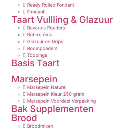
Ready Rolled Fondant
Fondant
Taart Vullling & Glazuur
Bavarois Poeders
Botercrème
Glazuur en Drips
Roompoeders
Toppings
Basis Taart
Marsepein
Marsepein Naturel
Marsepein Kleur 250 gram
Marsepein Voordeel Verpakking
Bak Supplementen
Brood
Broodmixen