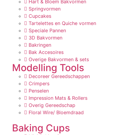
Hart & Bloem Bakvormen
Springvormen
Cupcakes
Tartelettes en Quiche vormen
Speciale Pannen
3D Bakvormen
Bakringen
Bak Accesoires
Overige Bakvormen & sets
Modelling Tools
Decoreer Gereedschappen
Crimpers
Penselen
Impression Mats & Rollers
Overig Gereedschap
Floral Wire/ Bloemdraad
Baking Cups