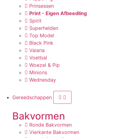
Prinsessen
Print - Eigen Afbeedling
Spirit
Superhelden
Top Model
Black Pink
Vaiana
Voetbal
Woezel & Pip
Minions
Wednesday
Gereedschappen
Bakvormen
Ronde Bakvormen
Vierkante Bakvormen