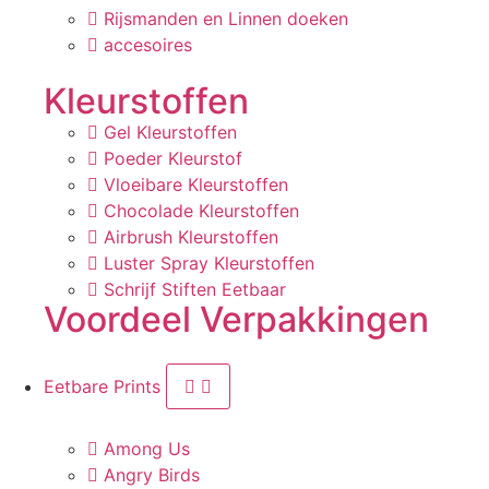
Rijsmanden en Linnen doeken
accesoires
Kleurstoffen
Gel Kleurstoffen
Poeder Kleurstof
Vloeibare Kleurstoffen
Chocolade Kleurstoffen
Airbrush Kleurstoffen
Luster Spray Kleurstoffen
Schrijf Stiften Eetbaar
Voordeel Verpakkingen
Eetbare Prints
Among Us
Angry Birds