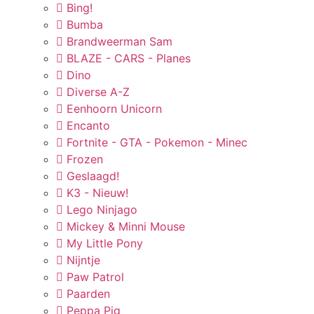
Bing!
Bumba
Brandweerman Sam
BLAZE - CARS - Planes
Dino
Diverse A-Z
Eenhoorn Unicorn
Encanto
Fortnite - GTA - Pokemon - Minec
Frozen
Geslaagd!
K3 - Nieuw!
Lego Ninjago
Mickey & Minni Mouse
My Little Pony
Nijntje
Paw Patrol
Paarden
Peppa Pig