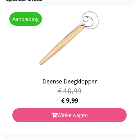
Aanbieding
Deense Deegklopper
€
10,99
€
9,99
Winkelwagen