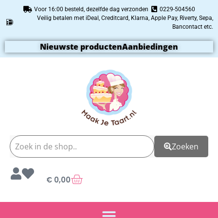
Voor 16:00 besteld, dezelfde dag verzonden
0229-504560
Veilig betalen met iDeal, Creditcard, Klarna, Apple Pay, Riverty, Sepa,
Bancontact etc.
Nieuwste producten
Aanbiedingen
Zoeken
€
0,00