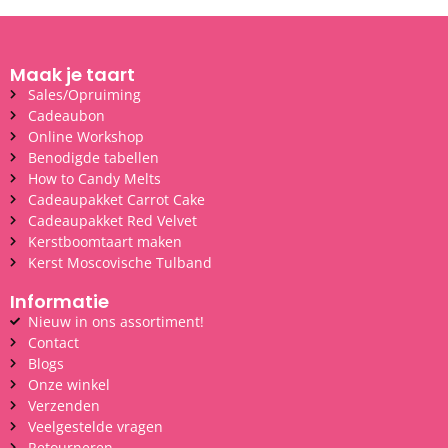
Maak je taart
Sales/Opruiming
Cadeaubon
Online Workshop
Benodigde tabellen
How to Candy Melts
Cadeaupakket Carrot Cake
Cadeaupakket Red Velvet
Kerstboomtaart maken
Kerst Moscovische Tulband
Informatie
Nieuw in ons assortiment!
Contact
Blogs
Onze winkel
Verzenden
Veelgestelde vragen
Retourneren