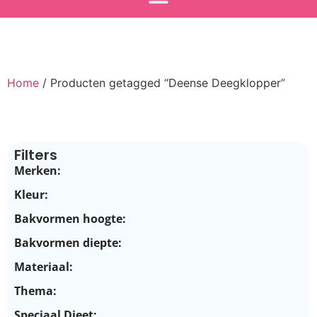
Home
/ Producten getagged “Deense Deegklopper”
Filters
Merken:
Kleur:
Bakvormen hoogte:
Bakvormen diepte:
Materiaal:
Thema:
Speciaal Dieet: