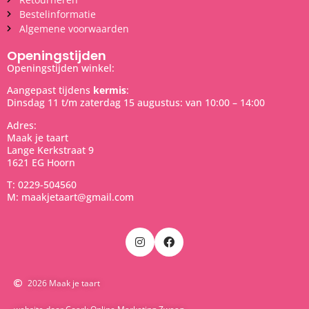
Bestelinformatie
Algemene voorwaarden
Openingstijden
Openingstijden winkel:
Aangepast tijdens
kermis
:
Dinsdag 11 t/m zaterdag 15 augustus: van 10:00 – 14:00
Adres:
Maak je taart
Lange Kerkstraat 9
1621 EG Hoorn
T: 0229-504560
M: maakjetaart@gmail.com
2026 Maak je taart