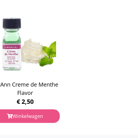
rAnn Creme de Menthe
Flavor
€
2,50
Winkelwagen