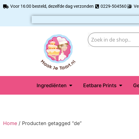
Voor 16:00 besteld, dezelfde dag verzonden
0229-504560
Ve
Ingrediënten
Eetbare Prints
Ge
Home
/ Producten getagged “de”