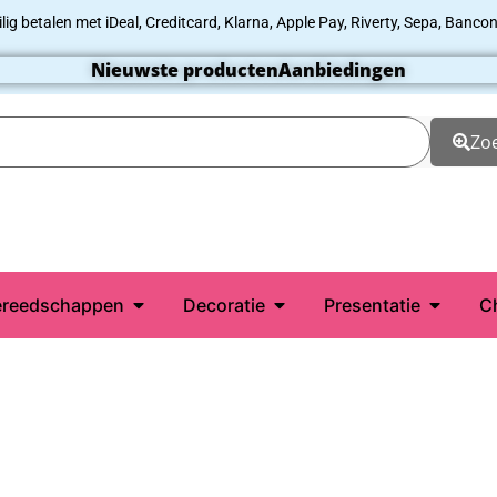
ilig betalen met iDeal, Creditcard, Klarna, Apple Pay, Riverty, Sepa, Bancon
Nieuwste producten
Aanbiedingen
Zo
reedschappen
Decoratie
Presentatie
C