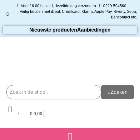
Voor 16:00 besteld, dezelfde dag verzonden
0229-504560
Veilig betalen met iDeal, Creditcard, Klarna, Apple Pay, Riverty, Sepa,
Bancontact etc.
Nieuwste producten
Aanbiedingen
Zoeken
€
0,00