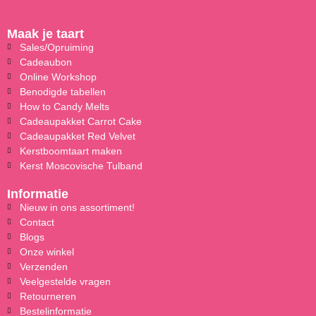
Maak je taart
Sales/Opruiming
Cadeaubon
Online Workshop
Benodigde tabellen
How to Candy Melts
Cadeaupakket Carrot Cake
Cadeaupakket Red Velvet
Kerstboomtaart maken
Kerst Moscovische Tulband
Informatie
Nieuw in ons assortiment!
Contact
Blogs
Onze winkel
Verzenden
Veelgestelde vragen
Retourneren
Bestelinformatie