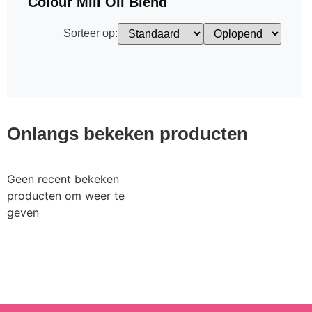
Colour Mill Oil Blend
Sorteer op:
Onlangs bekeken producten
Geen recent bekeken
producten om weer te
geven