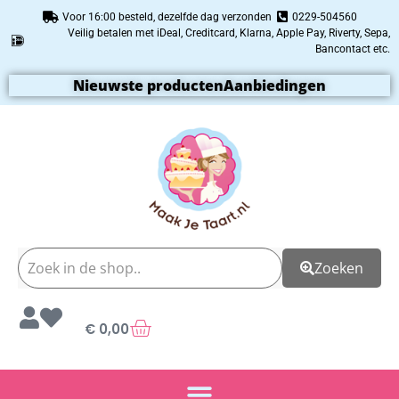
Voor 16:00 besteld, dezelfde dag verzonden
0229-504560
Veilig betalen met iDeal, Creditcard, Klarna, Apple Pay, Riverty, Sepa,
Bancontact etc.
Nieuwste producten
Aanbiedingen
Zoeken
€
0,00