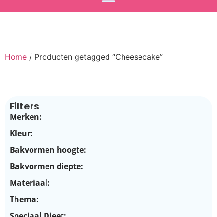
Home
/ Producten getagged “Cheesecake”
Filters
Merken:
Kleur:
Bakvormen hoogte:
Bakvormen diepte:
Materiaal:
Thema:
Speciaal Dieet: