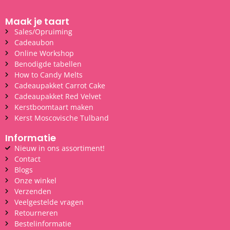
Maak je taart
Sales/Opruiming
Cadeaubon
Online Workshop
Benodigde tabellen
How to Candy Melts
Cadeaupakket Carrot Cake
Cadeaupakket Red Velvet
Kerstboomtaart maken
Kerst Moscovische Tulband
Informatie
Nieuw in ons assortiment!
Contact
Blogs
Onze winkel
Verzenden
Veelgestelde vragen
Retourneren
Bestelinformatie