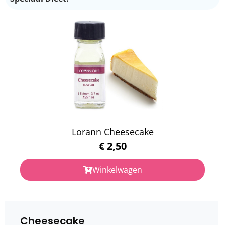
Lorann Cheesecake
€
2,50
Winkelwagen
Cheesecake