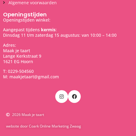
Algemene voorwaarden
Openingstijden
Openingstijden winkel:
Aangepast tijdens
kermis
:
Dinsdag 11 t/m zaterdag 15 augustus: van 10:00 – 14:00
Adres:
Maak je taart
Lange Kerkstraat 9
1621 EG Hoorn
T: 0229-504560
M: maakjetaart@gmail.com
2026 Maak je taart
website door Coark Online Marketing Zwaag