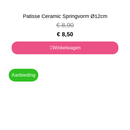
Patisse Ceramic Springvorm Ø12cm
€
8,90
€
8,50
Winkelwagen
Aanbieding