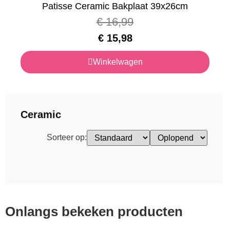
Patisse Ceramic Bakplaat 39x26cm
€
16,99
€
15,98
Winkelwagen
Ceramic
Sorteer op:
Onlangs bekeken producten