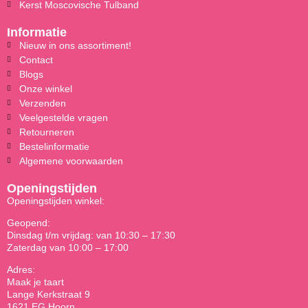
Kerst Moscovische Tulband
Informatie
Nieuw in ons assortiment!
Contact
Blogs
Onze winkel
Verzenden
Veelgestelde vragen
Retourneren
Bestelinformatie
Algemene voorwaarden
Openingstijden
Openingstijden winkel:
Geopend:
Dinsdag t/m vrijdag: van 10:30 – 17:30
Zaterdag van 10:00 – 17:00
Adres:
Maak je taart
Lange Kerkstraat 9
1621 EG Hoorn