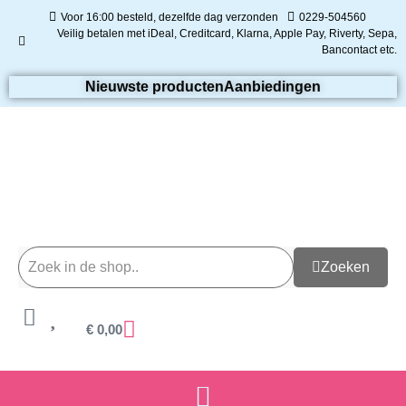
Voor 16:00 besteld, dezelfde dag verzonden
0229-504560
Veilig betalen met iDeal, Creditcard, Klarna, Apple Pay, Riverty, Sepa,
Bancontact etc.
Nieuwste producten
Aanbiedingen
Zoeken
€
0,00