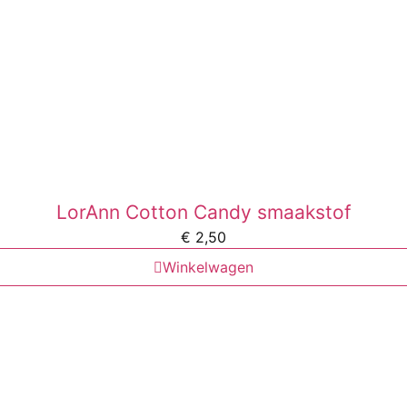
LorAnn Cotton Candy smaakstof
€
2,50
Winkelwagen