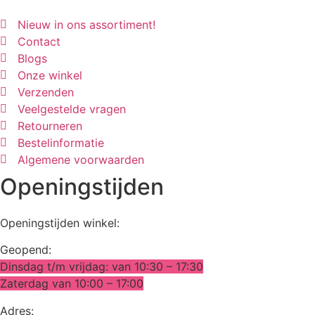
Nieuw in ons assortiment!
Contact
Blogs
Onze winkel
Verzenden
Veelgestelde vragen
Retourneren
Bestelinformatie
Algemene voorwaarden
Openingstijden
Openingstijden winkel:
Geopend:
Dinsdag t/m vrijdag: van 10:30 – 17:30
Zaterdag van 10:00 – 17:00
Adres: