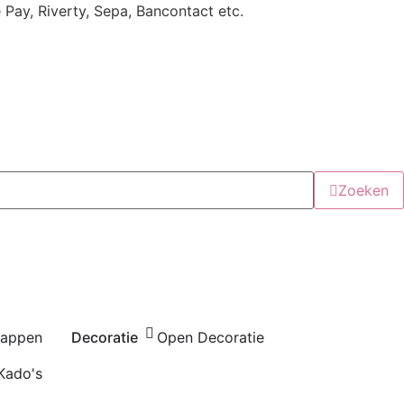
e Pay, Riverty, Sepa, Bancontact etc.
Zoeken
happen
Decoratie
Open Decoratie
Kado's