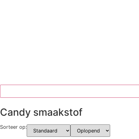
Candy smaakstof
Sorteer op: