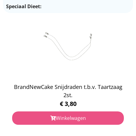
Speciaal Dieet:
BrandNewCake Snijdraden t.b.v. Taartzaag
2st.
€
3,80
Winkelwagen