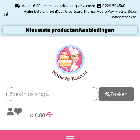
Voor 16:00 besteld, dezelfde dag verzonden
0229-504560
Veilig betalen met iDeal, Creditcard, Klarna, Apple Pay, Riverty, Sepa,
Bancontact etc.
Nieuwste producten
Aanbiedingen
Zoeken
€
0,00