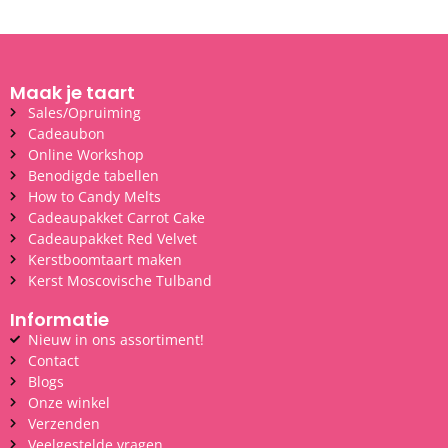
Maak je taart
Sales/Opruiming
Cadeaubon
Online Workshop
Benodigde tabellen
How to Candy Melts
Cadeaupakket Carrot Cake
Cadeaupakket Red Velvet
Kerstboomtaart maken
Kerst Moscovische Tulband
Informatie
Nieuw in ons assortiment!
Contact
Blogs
Onze winkel
Verzenden
Veelgestelde vragen