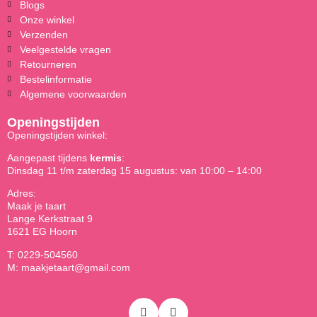
Blogs
Onze winkel
Verzenden
Veelgestelde vragen
Retourneren
Bestelinformatie
Algemene voorwaarden
Openingstijden
Openingstijden winkel:
Aangepast tijdens
kermis
:
Dinsdag 11 t/m zaterdag 15 augustus: van 10:00 – 14:00
Adres:
Maak je taart
Lange Kerkstraat 9
1621 EG Hoorn
T: 0229-504560
M: maakjetaart@gmail.com