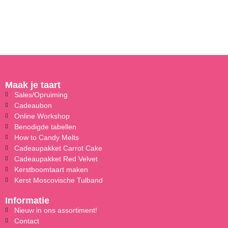
Maak je taart
Sales/Opruiming
Cadeaubon
Online Workshop
Benodigde tabellen
How to Candy Melts
Cadeaupakket Carrot Cake
Cadeaupakket Red Velvet
Kerstboomtaart maken
Kerst Moscovische Tulband
Informatie
Nieuw in ons assortiment!
Contact