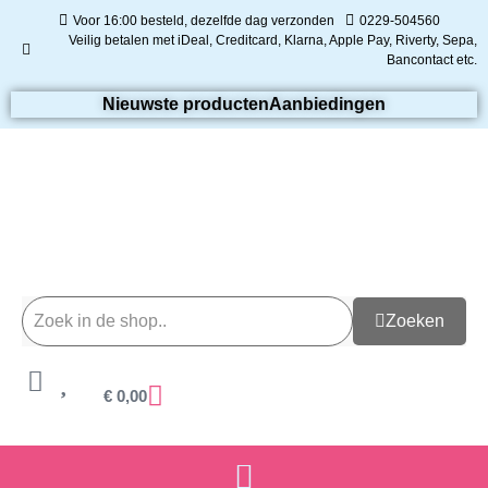
Voor 16:00 besteld, dezelfde dag verzonden
0229-504560
Veilig betalen met iDeal, Creditcard, Klarna, Apple Pay, Riverty, Sepa,
Bancontact etc.
Nieuwste producten
Aanbiedingen
Zoeken
€
0,00