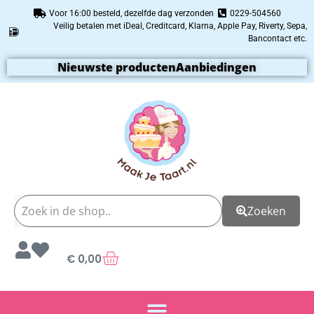
Voor 16:00 besteld, dezelfde dag verzonden
0229-504560
Veilig betalen met iDeal, Creditcard, Klarna, Apple Pay, Riverty, Sepa,
Bancontact etc.
Nieuwste producten
Aanbiedingen
Zoeken
€
0,00