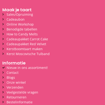
Maak je taart
Sales/Opruiming
Cadeaubon
Online Workshop
Benodigde tabellen
How to Candy Melts
Cadeaupakket Carrot Cake
Cadeaupakket Red Velvet
Kerstboomtaart maken
Kerst Moscovische Tulband
Informatie
Nieuw in ons assortiment!
Contact
Blogs
Onze winkel
Verzenden
Veelgestelde vragen
Retourneren
Bestelinformatie