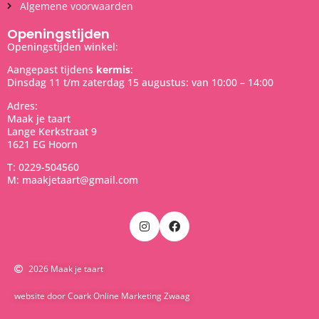
Algemene voorwaarden
Openingstijden
Openingstijden winkel:
Aangepast tijdens
kermis
:
Dinsdag 11 t/m zaterdag 15 augustus: van 10:00 – 14:00
Adres:
Maak je taart
Lange Kerkstraat 9
1621 EG Hoorn
T: 0229-504560
M: maakjetaart@gmail.com
2026 Maak je taart
website door Coark Online Marketing Zwaag