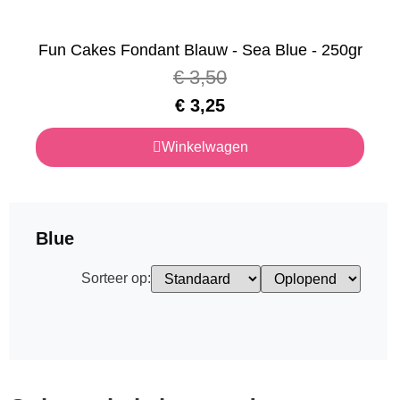
Fun Cakes Fondant Blauw - Sea Blue - 250gr
€
3,50
€
3,25
Winkelwagen
Blue
Sorteer op: