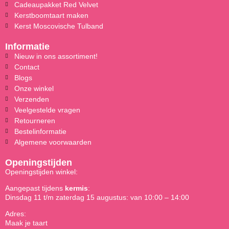
Cadeaupakket Red Velvet
Kerstboomtaart maken
Kerst Moscovische Tulband
Informatie
Nieuw in ons assortiment!
Contact
Blogs
Onze winkel
Verzenden
Veelgestelde vragen
Retourneren
Bestelinformatie
Algemene voorwaarden
Openingstijden
Openingstijden winkel:
Aangepast tijdens
kermis
:
Dinsdag 11 t/m zaterdag 15 augustus: van 10:00 – 14:00
Adres:
Maak je taart