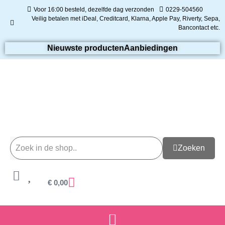
Voor 16:00 besteld, dezelfde dag verzonden
0229-504560
Veilig betalen met iDeal, Creditcard, Klarna, Apple Pay, Riverty, Sepa,
Bancontact etc.
Nieuwste producten
Aanbiedingen
Zoeken
€
0,00