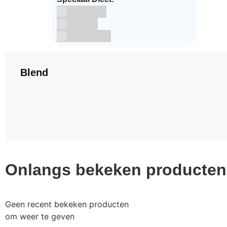
Glutenvrij
Kosher
Lactosevrij
Blend
Onlangs bekeken producten
Geen recent bekeken producten
om weer te geven