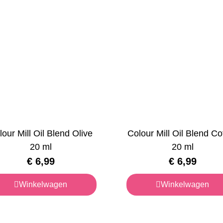
lour Mill Oil Blend Olive
Colour Mill Oil Blend Co
20 ml
20 ml
€
6,99
€
6,99
Winkelwagen
Winkelwagen