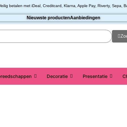
Veilig betalen met iDeal, Creditcard, Klarna, Apple Pay, Riverty, Sepa, B
Nieuwste producten
Aanbiedingen
Zo
reedschappen
Decoratie
Presentatie
C