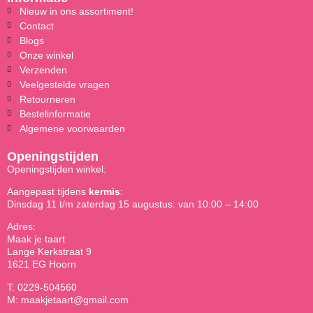
Nieuw in ons assortiment!
Contact
Blogs
Onze winkel
Verzenden
Veelgestelde vragen
Retourneren
Bestelinformatie
Algemene voorwaarden
Openingstijden
Openingstijden winkel:
Aangepast tijdens
kermis
:
Dinsdag 11 t/m zaterdag 15 augustus: van 10:00 – 14:00
Adres:
Maak je taart
Lange Kerkstraat 9
1621 EG Hoorn
T: 0229-504560
M: maakjetaart@gmail.com