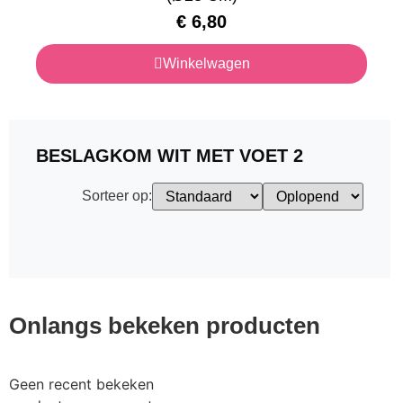
€
6,80
Winkelwagen
BESLAGKOM WIT MET VOET 2
Sorteer op:
Onlangs bekeken producten
Geen recent bekeken