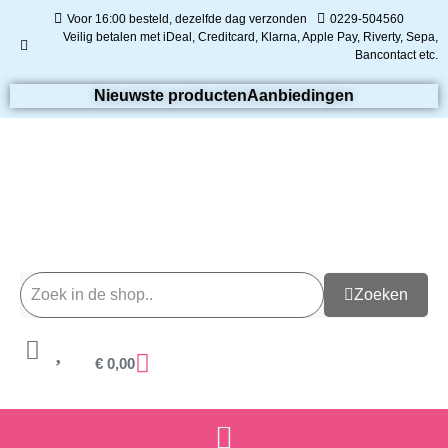
Voor 16:00 besteld, dezelfde dag verzonden
0229-504560
Veilig betalen met iDeal, Creditcard, Klarna, Apple Pay, Riverty, Sepa,
Bancontact etc.
Nieuwste producten
Aanbiedingen
Zoeken
€
0,00