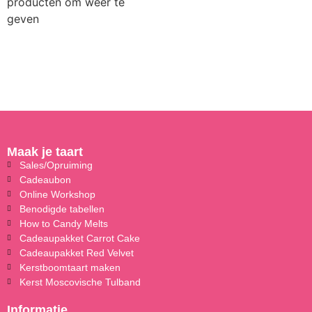
producten om weer te
geven
Maak je taart
Sales/Opruiming
Cadeaubon
Online Workshop
Benodigde tabellen
How to Candy Melts
Cadeaupakket Carrot Cake
Cadeaupakket Red Velvet
Kerstboomtaart maken
Kerst Moscovische Tulband
Informatie