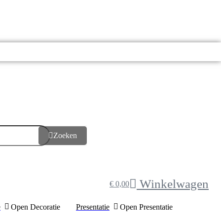
Zoeken
Winkelwagen
€
0,00
e
Open Decoratie
Presentatie
Open Presentatie