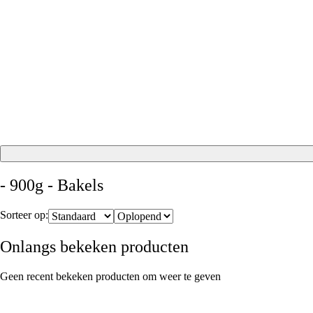
- 900g - Bakels
Sorteer op:
Onlangs bekeken producten
Geen recent bekeken producten om weer te geven
Maak je taart