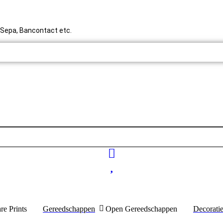
y, Sepa, Bancontact etc.
re Prints
Gereedschappen
Open Gereedschappen
Decorati