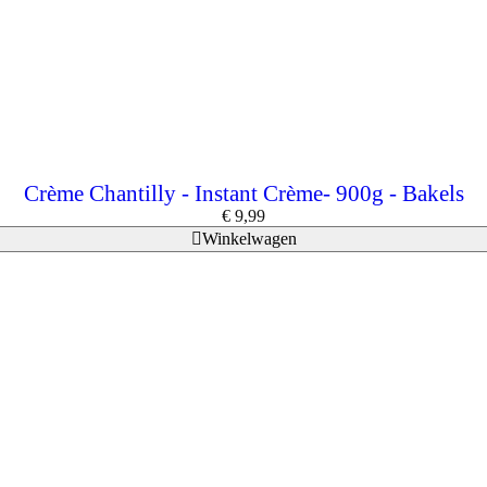
Crème Chantilly - Instant Crème- 900g - Bakels
€
9,99
Winkelwagen