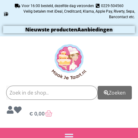
Voor 16:00 besteld, dezelfde dag verzonden
0229-504560
Veilig betalen met iDeal, Creditcard, Klarna, Apple Pay, Riverty, Sepa,
Bancontact etc.
Nieuwste producten
Aanbiedingen
Zoeken
€
0,00