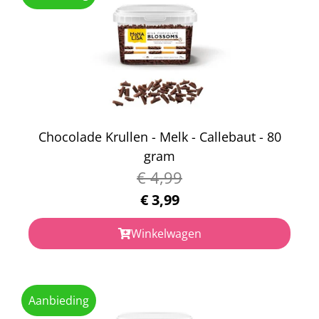
Chocolade Krullen - Melk - Callebaut - 80
gram
€
4,99
€
3,99
Winkelwagen
Aanbieding