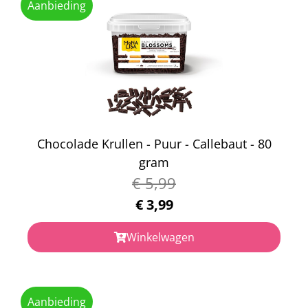
Aanbieding
Chocolade Krullen - Puur - Callebaut - 80
gram
€
5,99
€
3,99
Winkelwagen
Aanbieding