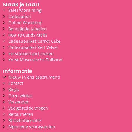
Maak je taart
Sales/Opruiming
Cadeaubon
Online Workshop
Benodigde tabellen
How to Candy Melts
Cadeaupakket Carrot Cake
Cadeaupakket Red Velvet
Kerstboomtaart maken
Kerst Moscovische Tulband
Informatie
Nieuw in ons assortiment!
Contact
Blogs
Onze winkel
Verzenden
Veelgestelde vragen
Retourneren
Bestelinformatie
Algemene voorwaarden