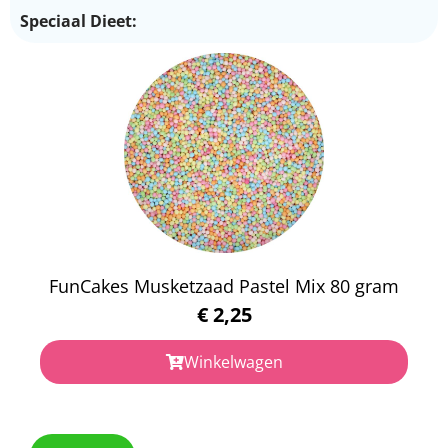
Speciaal Dieet:
FunCakes Musketzaad Pastel Mix 80 gram
€
2,25
Winkelwagen