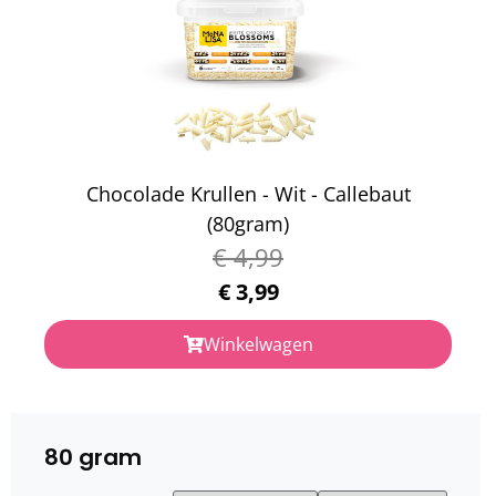
Chocolade Krullen - Wit - Callebaut
(80gram)
€
4,99
€
3,99
Winkelwagen
80 gram