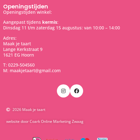
Openingstijden
Openingstijden winkel:
Aangepast tijdens
kermis
:
Dinsdag 11 t/m zaterdag 15 augustus: van 10:00 – 14:00
Adres:
Maak je taart
Lange Kerkstraat 9
1621 EG Hoorn
T: 0229-504560
M: maakjetaart@gmail.com
2026 Maak je taart
website door Coark Online Marketing Zwaag