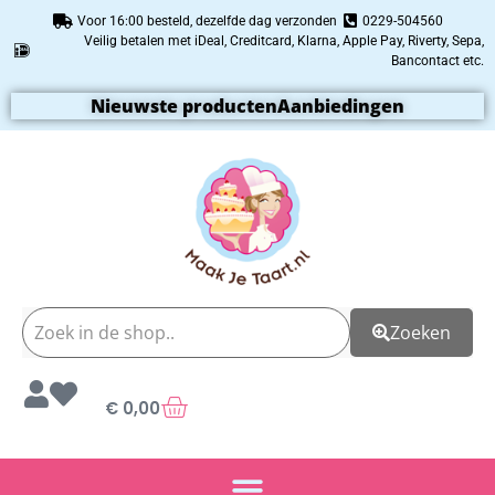
Voor 16:00 besteld, dezelfde dag verzonden
0229-504560
Veilig betalen met iDeal, Creditcard, Klarna, Apple Pay, Riverty, Sepa,
Bancontact etc.
Nieuwste producten
Aanbiedingen
Zoeken
€
0,00