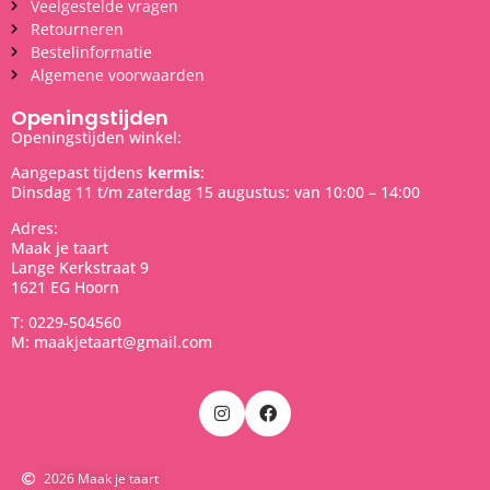
Veelgestelde vragen
Retourneren
Bestelinformatie
Algemene voorwaarden
Openingstijden
Openingstijden winkel:
Aangepast tijdens
kermis
:
Dinsdag 11 t/m zaterdag 15 augustus: van 10:00 – 14:00
Adres:
Maak je taart
Lange Kerkstraat 9
1621 EG Hoorn
T: 0229-504560
M: maakjetaart@gmail.com
2026 Maak je taart