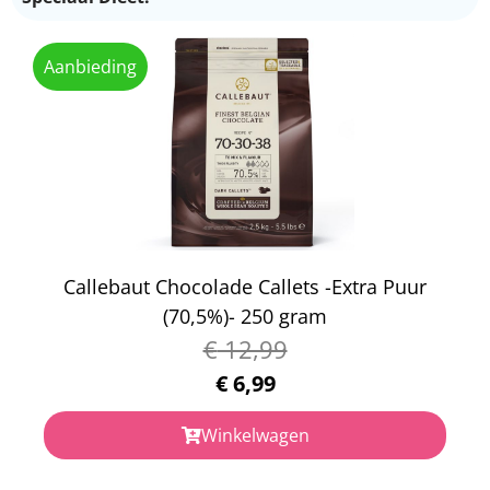
Aanbieding
Callebaut Chocolade Callets -Extra Puur
(70,5%)- 250 gram
€
12,99
€
6,99
Winkelwagen