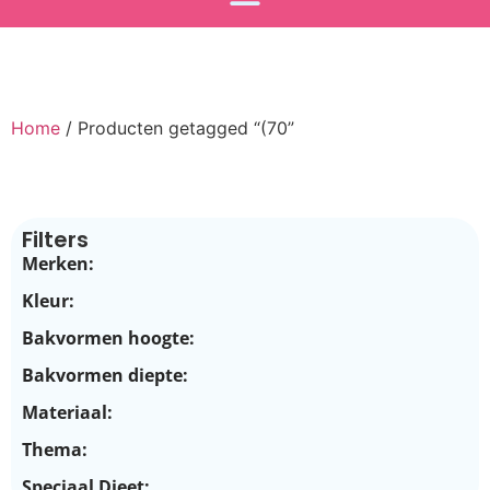
Home
/ Producten getagged “(70”
Filters
Merken:
Kleur:
Bakvormen hoogte:
Bakvormen diepte:
Materiaal:
Thema:
Speciaal Dieet: