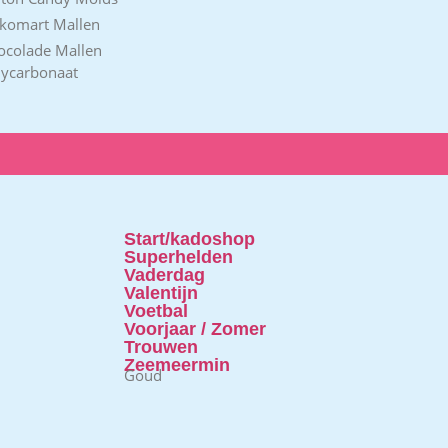
ikomart Mallen
ocolade Mallen
lycarbonaat
Start/kadoshop
Superhelden
Vaderdag
Valentijn
Voetbal
Voorjaar / Zomer
Trouwen
Zeemeermin
Goud