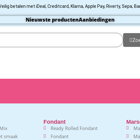
Veilig betalen met iDeal, Creditcard, Klarna, Apple Pay, Riverty, Sepa, B
Nieuwste producten
Aanbiedingen
Zo
Fondant
Mars
 Mix
Ready Rolled Fondant
Ma
et smaak
Fondant
Ma