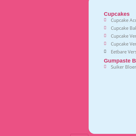
Cupcakes
Cupcake Acc
Cupcake B
Cupcake Ve
Cupcake Ver
Eetbare Vers
Gumpaste B
Suiker Blo