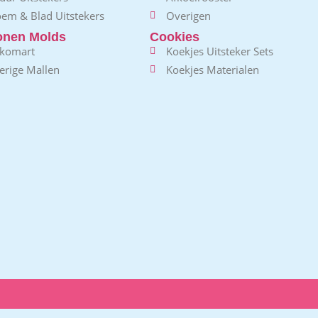
oem & Blad Uitstekers
Overigen
conen Molds
Cookies
ikomart
Koekjes Uitsteker Sets
erige Mallen
Koekjes Materialen