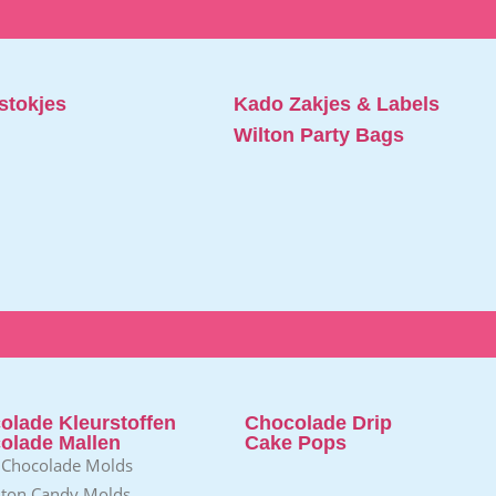
stokjes
Kado Zakjes & Labels
Wilton Party Bags
olade Kleurstoffen
Chocolade Drip
olade Mallen
Cake Pops
 Chocolade Molds
lton Candy Molds