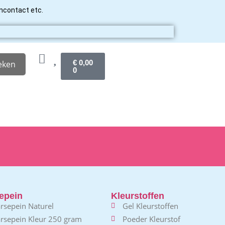
ancontact etc.
€
0,00
eken
0
epein
Kleurstoffen
rsepein Naturel
Gel Kleurstoffen
rsepein Kleur 250 gram
Poeder Kleurstof