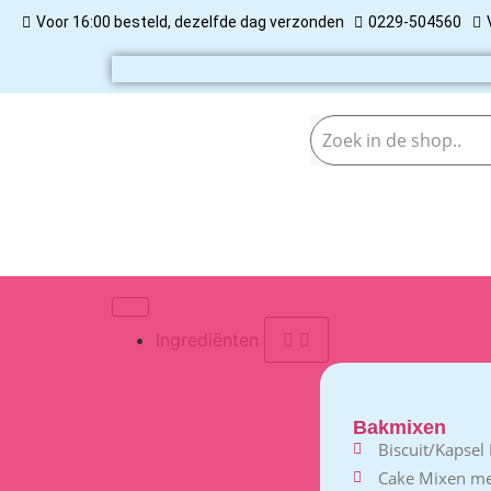
Voor 16:00 besteld, dezelfde dag verzonden
0229-504560
Ingrediënten
Bakmixen
Biscuit/Kapsel
Cake Mixen m