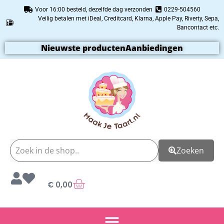
Voor 16:00 besteld, dezelfde dag verzonden
0229-504560
Veilig betalen met iDeal, Creditcard, Klarna, Apple Pay, Riverty, Sepa,
Bancontact etc.
Nieuwste producten
Aanbiedingen
Zoeken
€
0,00