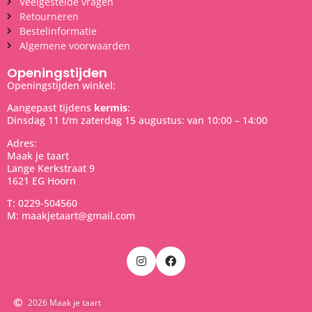
Veelgestelde vragen
Retourneren
Bestelinformatie
Algemene voorwaarden
Openingstijden
Openingstijden winkel:
Aangepast tijdens
kermis
:
Dinsdag 11 t/m zaterdag 15 augustus: van 10:00 – 14:00
Adres:
Maak je taart
Lange Kerkstraat 9
1621 EG Hoorn
T: 0229-504560
M: maakjetaart@gmail.com
2026 Maak je taart