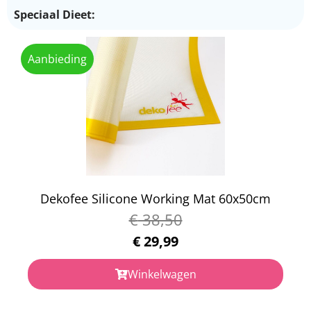
Speciaal Dieet:
Aanbieding
Dekofee Silicone Working Mat 60x50cm
€
38,50
€
29,99
Winkelwagen