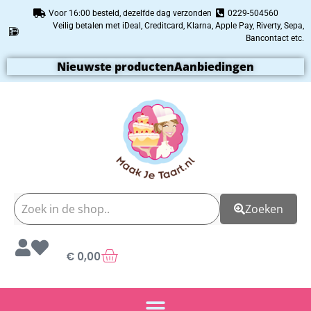
Voor 16:00 besteld, dezelfde dag verzonden
0229-504560
Veilig betalen met iDeal, Creditcard, Klarna, Apple Pay, Riverty, Sepa,
Bancontact etc.
Nieuwste producten
Aanbiedingen
Zoeken
€
0,00