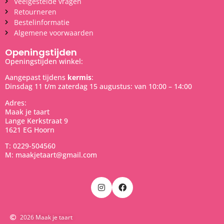
Veelgestelde vragen
Retourneren
Bestelinformatie
Algemene voorwaarden
Openingstijden
Openingstijden winkel:
Aangepast tijdens
kermis
:
Dinsdag 11 t/m zaterdag 15 augustus: van 10:00 – 14:00
Adres:
Maak je taart
Lange Kerkstraat 9
1621 EG Hoorn
T: 0229-504560
M: maakjetaart@gmail.com
2026 Maak je taart