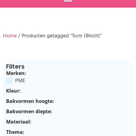
Home
/ Producten getagged “5cm (9inch)”
Filters
Merken:
PME
Kleur:
Bakvormen hoogte:
Bakvormen diepte:
Materiaal:
Thema: