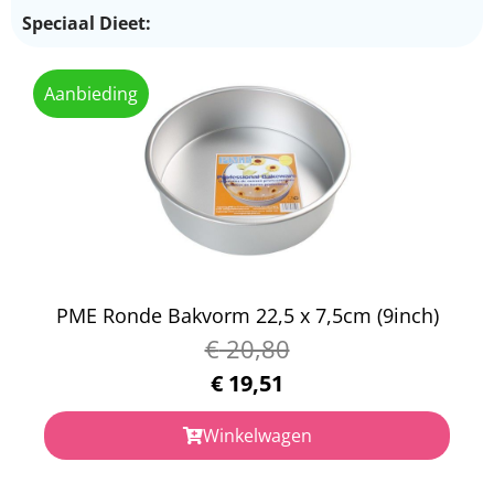
Speciaal Dieet:
Aanbieding
PME Ronde Bakvorm 22,5 x 7,5cm (9inch)
€
20,80
€
19,51
Winkelwagen