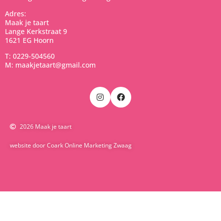
Adres:
Maak je taart
Lange Kerkstraat 9
1621 EG Hoorn
T: 0229-504560
M: maakjetaart@gmail.com
2026 Maak je taart
website door Coark Online Marketing Zwaag