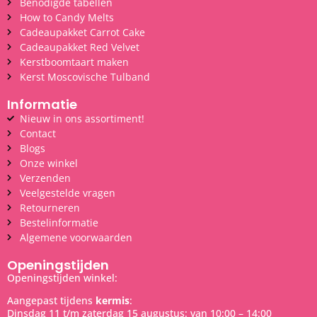
Benodigde tabellen
How to Candy Melts
Cadeaupakket Carrot Cake
Cadeaupakket Red Velvet
Kerstboomtaart maken
Kerst Moscovische Tulband
Informatie
Nieuw in ons assortiment!
Contact
Blogs
Onze winkel
Verzenden
Veelgestelde vragen
Retourneren
Bestelinformatie
Algemene voorwaarden
Openingstijden
Openingstijden winkel:
Aangepast tijdens
kermis
:
Dinsdag 11 t/m zaterdag 15 augustus: van 10:00 – 14:00