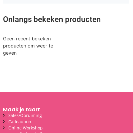
Onlangs bekeken producten
Geen recent bekeken
producten om weer te
geven
Maak je taart
Sales/Opruiming
Cadeaubon
Online Workshop