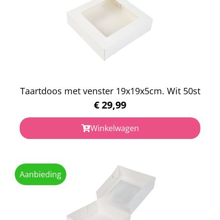
Taartdoos met venster 19x19x5cm. Wit 50st
€
29,99
Winkelwagen
Aanbieding