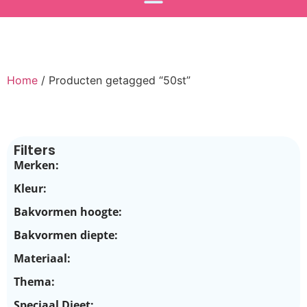
Home
/ Producten getagged “50st”
Filters
Merken:
Kleur:
Bakvormen hoogte:
Bakvormen diepte:
Materiaal:
Thema:
Speciaal Dieet: