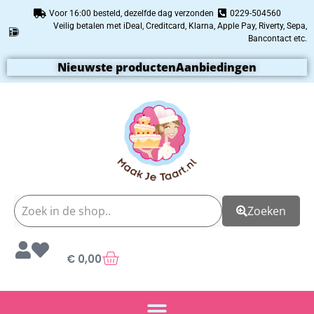
Voor 16:00 besteld, dezelfde dag verzonden
0229-504560
Veilig betalen met iDeal, Creditcard, Klarna, Apple Pay, Riverty, Sepa,
Bancontact etc.
Nieuwste producten
Aanbiedingen
Zoeken
€
0,00