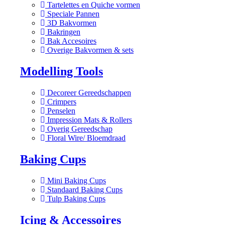
Tartelettes en Quiche vormen
Speciale Pannen
3D Bakvormen
Bakringen
Bak Accesoires
Overige Bakvormen & sets
Modelling Tools
Decoreer Gereedschappen
Crimpers
Penselen
Impression Mats & Rollers
Overig Gereedschap
Floral Wire/ Bloemdraad
Baking Cups
Mini Baking Cups
Standaard Baking Cups
Tulp Baking Cups
Icing & Accessoires