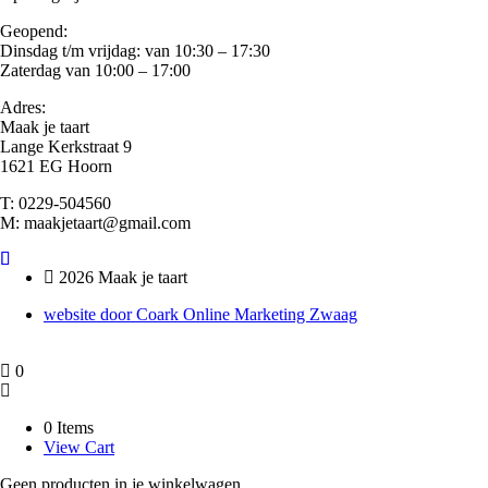
Geopend:
Dinsdag t/m vrijdag: van 10:30 – 17:30
Zaterdag van 10:00 – 17:00
Adres:
Maak je taart
Lange Kerkstraat 9
1621 EG Hoorn
T: 0229-504560
M: maakjetaart@gmail.com
2026 Maak je taart
website door Coark Online Marketing Zwaag
0
0 Items
View Cart
Geen producten in je winkelwagen.