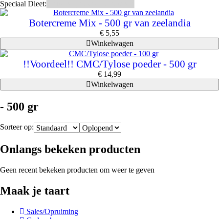
Speciaal Dieet:
Glutenvrij
Kosher
Lactosevrij
Botercreme Mix - 500 gr van zeelandia
€
5,55
Winkelwagen
!!Voordeel!! CMC/Tylose poeder - 500 gr
€
14,99
Winkelwagen
- 500 gr
Sorteer op:
Onlangs bekeken producten
Geen recent bekeken producten om weer te geven
Maak je taart
Sales/Opruiming