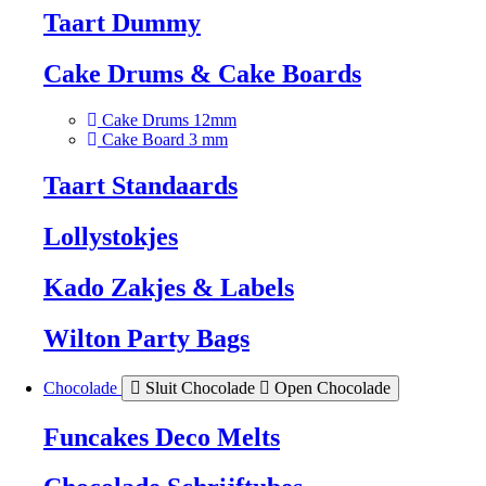
Taart Dummy
Cake Drums & Cake Boards
Cake Drums 12mm
Cake Board 3 mm
Taart Standaards
Lollystokjes
Kado Zakjes & Labels
Wilton Party Bags
Chocolade
Sluit Chocolade
Open Chocolade
Funcakes Deco Melts