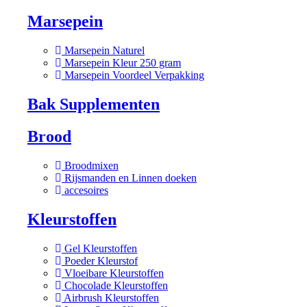
Marsepein
Marsepein Naturel
Marsepein Kleur 250 gram
Marsepein Voordeel Verpakking
Bak Supplementen
Brood
Broodmixen
Rijsmanden en Linnen doeken
accesoires
Kleurstoffen
Gel Kleurstoffen
Poeder Kleurstof
Vloeibare Kleurstoffen
Chocolade Kleurstoffen
Airbrush Kleurstoffen