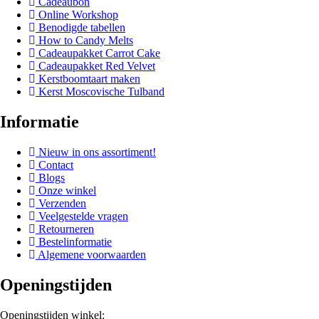
Cadeaubon
Online Workshop
Benodigde tabellen
How to Candy Melts
Cadeaupakket Carrot Cake
Cadeaupakket Red Velvet
Kerstboomtaart maken
Kerst Moscovische Tulband
Informatie
Nieuw in ons assortiment!
Contact
Blogs
Onze winkel
Verzenden
Veelgestelde vragen
Retourneren
Bestelinformatie
Algemene voorwaarden
Openingstijden
Openingstijden winkel: