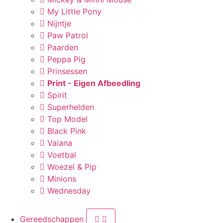
My Little Pony
Nijntje
Paw Patrol
Paarden
Peppa Pig
Prinsessen
Print - Eigen Afbeedling
Spirit
Superhelden
Top Model
Black Pink
Vaiana
Voetbal
Woezel & Pip
Minions
Wednesday
Gereedschappen