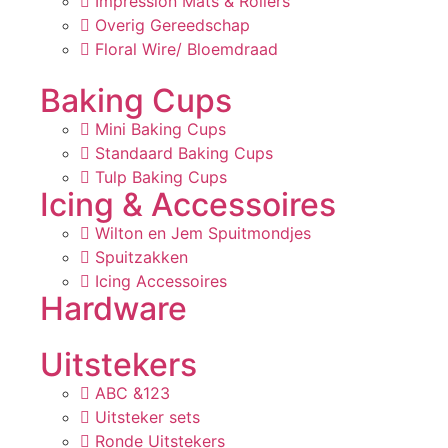
Impression Mats & Rollers
Overig Gereedschap
Floral Wire/ Bloemdraad
Baking Cups
Mini Baking Cups
Standaard Baking Cups
Tulp Baking Cups
Icing & Accessoires
Wilton en Jem Spuitmondjes
Spuitzakken
Icing Accessoires
Hardware
Uitstekers
ABC &123
Uitsteker sets
Ronde Uitstekers