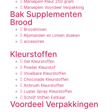
Marsepein Kleur 250 gram
Marsepein Voordeel Verpakking
Bak Supplementen
Brood
Broodmixen
Rijsmanden en Linnen doeken
accesoires
Kleurstoffen
Gel Kleurstoffen
Poeder Kleurstof
Vloeibare Kleurstoffen
Chocolade Kleurstoffen
Airbrush Kleurstoffen
Luster Spray Kleurstoffen
Schrijf Stiften Eetbaar
Voordeel Verpakkingen