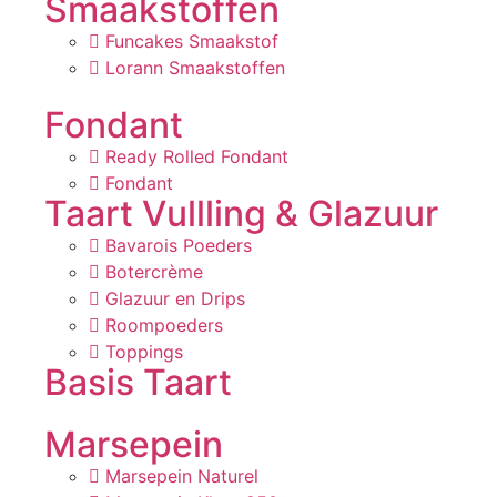
Smaakstoffen
Funcakes Smaakstof
Lorann Smaakstoffen
Fondant
Ready Rolled Fondant
Fondant
Taart Vullling & Glazuur
Bavarois Poeders
Botercrème
Glazuur en Drips
Roompoeders
Toppings
Basis Taart
Marsepein
Marsepein Naturel