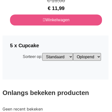
€
15,00
€
11,99
Winkelwagen
5 x Cupcake
Sorteer op:
Onlangs bekeken producten
Geen recent bekeken