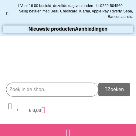
Voor 16:00 besteld, dezelfde dag verzonden
0229-504560
Veilig betalen met iDeal, Creditcard, Klarna, Apple Pay, Riverty, Sepa,
Bancontact etc.
Nieuwste producten
Aanbiedingen
Zoeken
€
0,00