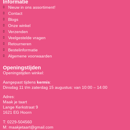
Informatie
Nieuw in ons assortiment!
Contact
Blogs
Onze winkel
Verzenden
Veelgestelde vragen
Retourneren
Bestelinformatie
Algemene voorwaarden
Openingstijden
Openingstijden winkel:
Aangepast tijdens
kermis
:
Dinsdag 11 t/m zaterdag 15 augustus: van 10:00 – 14:00
Adres:
Maak je taart
Lange Kerkstraat 9
1621 EG Hoorn
T: 0229-504560
M: maakjetaart@gmail.com