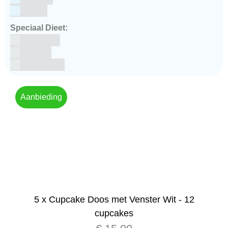
winter
Speciaal Dieet:
Glutenvrij
Kosher
Lactosevrij
Aanbieding
5 x Cupcake Doos met Venster Wit - 12
cupcakes