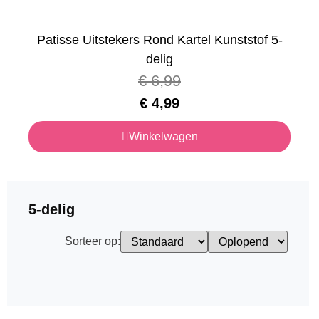
Patisse Uitstekers Rond Kartel Kunststof 5-
delig
€
6,99
€
4,99
Winkelwagen
5-delig
Sorteer op: