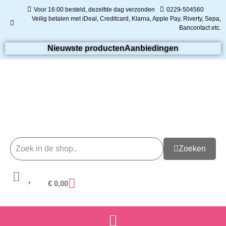
Voor 16:00 besteld, dezelfde dag verzonden
0229-504560
Veilig betalen met iDeal, Creditcard, Klarna, Apple Pay, Riverty, Sepa,
Bancontact etc.
Nieuwste producten
Aanbiedingen
Zoeken
€
0,00