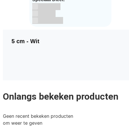
Glutenvrij
Kosher
Lactosevrij
5 cm - Wit
Onlangs bekeken producten
Geen recent bekeken producten
om weer te geven