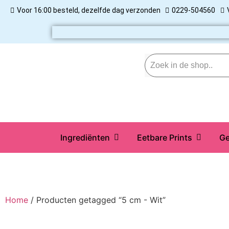
Voor 16:00 besteld, dezelfde dag verzonden
0229-504560
Ingrediënten
Eetbare Prints
Ge
Home
/ Producten getagged “5 cm - Wit”