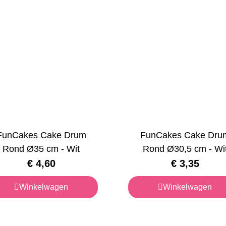
FunCakes Cake Drum
FunCakes Cake Dru
Rond Ø35 cm - Wit
Rond Ø30,5 cm - Wi
€
4,60
€
3,35
Winkelwagen
Winkelwagen