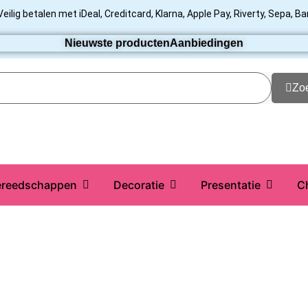
Veilig betalen met iDeal, Creditcard, Klarna, Apple Pay, Riverty, Sepa, B
Nieuwste producten
Aanbiedingen
Zo
reedschappen
Decoratie
Presentatie
C