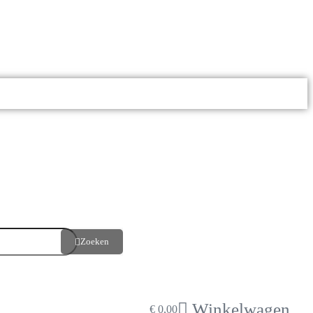
Zoeken
Winkelwagen
€
0,00