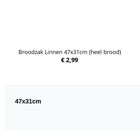
Broodzak Linnen 47x31cm (heel brood)
€
2,99
Winkelwagen
47x31cm