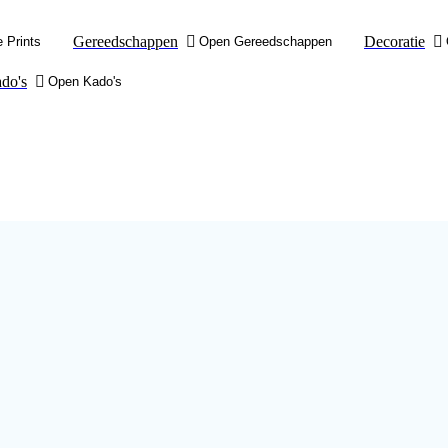
Gereedschappen
Decoratie
 Prints
Open Gereedschappen
do's
Open Kado's